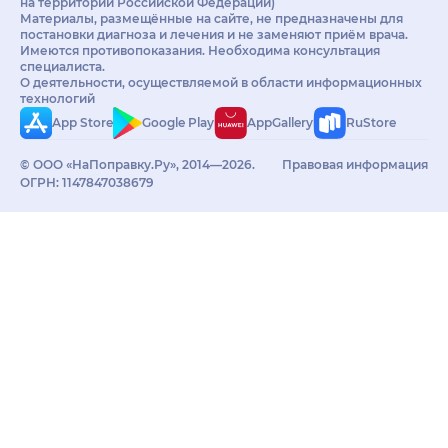
на территории Российской Федерации)
Материалы, размещённые на сайте, не предназначены для
постановки диагноза и лечения и не заменяют приём врача.
Имеются противопоказания. Необходима консультация
специалиста.
О деятельности, осуществляемой в области информационных
технологий
App Store
Google Play
AppGallery
RuStore
© ООО «НаПоправку.Ру», 2014—2026.
Правовая информация
ОГРН: 1147847038679