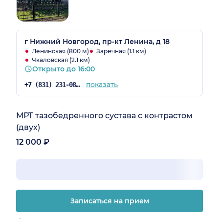
г Нижний Новгород, пр-кт Ленина, д 18
Ленинская (800 м)
Заречная (1.1 км)
Чкаловская (2.1 км)
Открыто до 16:00
показать
+7 (831) 231-08-37
МРТ тазобедренного сустава с контрастом
(двух)
12 000 ₽
Записаться на прием