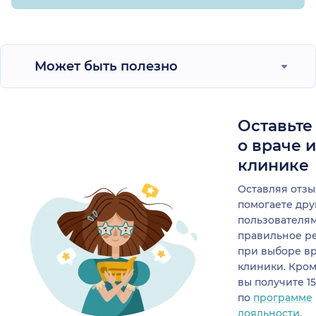
Может быть полезно
Оставьте
о враче 
клинике
Оставляя отзы
помогаете др
пользователя
правильное р
при выборе в
клиники. Кром
вы получите 1
по
программе
лояльности.