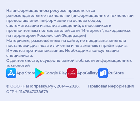
На информационном ресурсе применяются
рекомендательные технологии (информационные технологии
предоставления информации на основе сбора,
систематизации и анализа сведений, относящихся к
предпочтениям пользователей сети "Интернет", находящихся
на территории Российской Федерации)
Материалы, размещённые на сайте, не предназначены для
постановки диагноза и лечения и не заменяют приём врача.
Имеются противопоказания. Необходима консультация
специалиста.
О деятельности, осуществляемой в области информационных
технологий
App Store
Google Play
AppGallery
RuStore
© ООО «НаПоправку.Ру», 2014—2026.
Правовая информация
ОГРН: 1147847038679