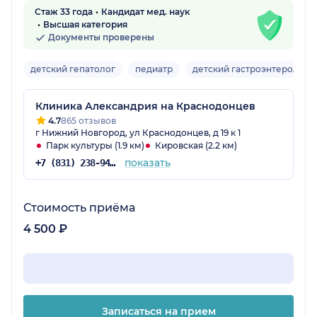
Стаж 33 года
Кандидат мед. наук
Высшая категория
Документы проверены
детский гепатолог
педиатр
детский гастроэнтеролог
Клиника Александрия на Краснодонцев
4.7
865 отзывов
г Нижний Новгород, ул Краснодонцев, д 19 к 1
Парк культуры (1.9 км)
Кировская (2.2 км)
показать
+7 (831) 238-94-61
Стоимость приёма
4 500 ₽
Записаться на прием