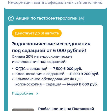
Информация взята c официальных сайтов клиник
Акции по гастроэнтерологии
(4)
Действует до 31 августа
Эндоскопические исследования
под седацией от 6 000 рублей!
Скидка
20%
на эндоскопические
исследования под седацией:
ФГДС с седацией —
7 500
6 000 руб.
Колоноскопия с седацией —
11 500
9 200 руб.
Комплексное обследование: ФГДС +
колоноскопия + седация —
14 500
11 600 руб.
Подробнее
Глобал клиник на Полтавской