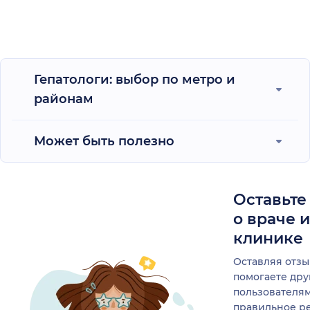
Гепатологи: выбор по метро и
районам
Может быть полезно
Оставьте
о враче 
клинике
Оставляя отзы
помогаете др
пользователя
правильное р