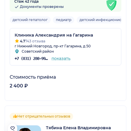
Стаж 42 года
Документы проверены
детский гепатолог
педиатр
детский инфекционист
Клиника Александрия на Гагарина
4.7
743 отзыва
г Нижний Новгород, пр-кт Гагарина, д 50
Советский район
показать
+7 (831) 280-99-01
Стоимость приёма
2 400 ₽
Нет отрицательных отзывов
Тябина Елена Владимировна