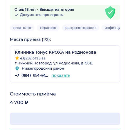
Стаж 18 лет
Высшая категория
Документы проверены
гепатолог
терапевт
гастроэнтеролог
инфекционис
Места приёма (1/2):
Клиника Тонус КРОХА на Родионова
4.8
292 отзыва
г Нижний Новгород, ул Родионова, д 190Д
Нижегородский район
показать
+7 (904) 954-04-35
Стоимость приёма
4 700 ₽