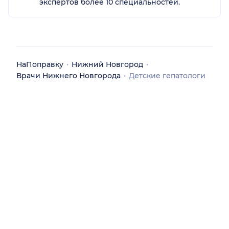
экспертов более 10 специальностей.
НаПоправку
Нижний Новгород
Врачи Нижнего Новгорода
Детские гепатологи