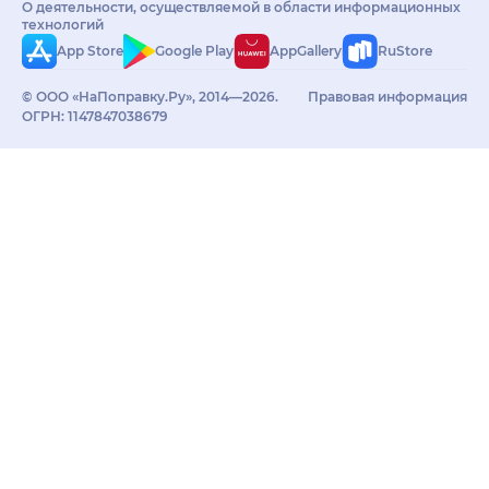
О деятельности, осуществляемой в области информационных
технологий
App Store
Google Play
AppGallery
RuStore
© ООО «НаПоправку.Ру», 2014—2026.
Правовая информация
ОГРН: 1147847038679