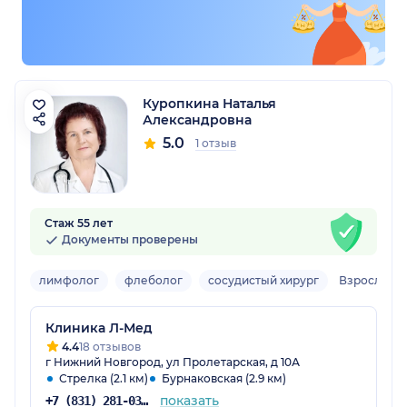
Куропкина Наталья
Александровна
5.0
1 отзыв
Стаж 55 лет
Документы проверены
лимфолог
флеболог
сосудистый хирург
Взрослый
Клиника Л-Мед
4.4
18 отзывов
г Нижний Новгород, ул Пролетарская, д 10А
Стрелка (2.1 км)
Бурнаковская (2.9 км)
показать
+7 (831) 281-03-03