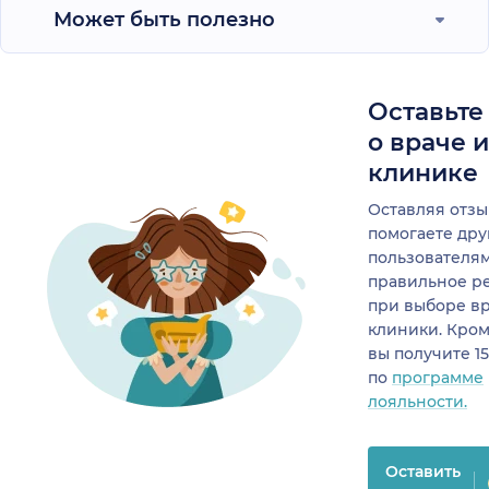
Может быть полезно
Оставьте
о враче 
клинике
Оставляя отзы
помогаете др
пользователя
правильное р
при выборе в
клиники. Кром
вы получите 1
по
программе
лояльности.
Оставить