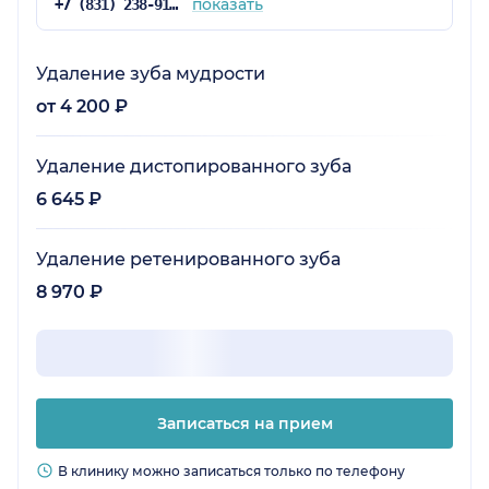
показать
+7 (831) 238-91-03
Удаление зуба мудрости
от 4 200 ₽
Удаление дистопированного зуба
6 645 ₽
Удаление ретенированного зуба
8 970 ₽
Записаться на прием
В клинику можно записаться только по телефону