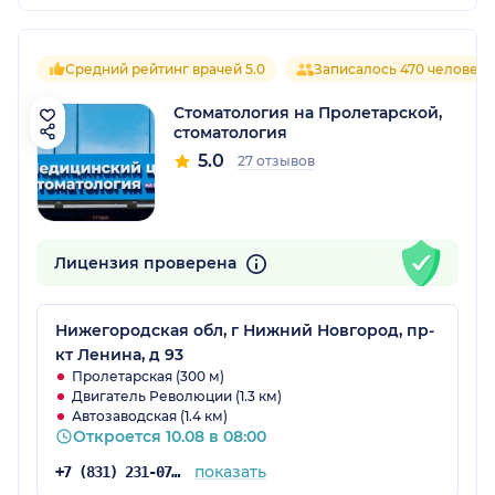
Средний рейтинг врачей 5.0
Записалось 470 человек
Стоматология на Пролетарской,
стоматология
5.0
27 отзывов
Лицензия проверена
Нижегородская обл, г Нижний Новгород, пр-
кт Ленина, д 93
Пролетарская (300 м)
Двигатель Революции (1.3 км)
Автозаводская (1.4 км)
Откроется 10.08 в 08:00
показать
+7 (831) 231-07-13