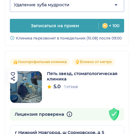
Удаление зуба мудрости
Записаться на прием
+ 100
Клиника перезвонит в понедельник (10.08) после 09:00
Узкопрофильная клиника
Близко от метро
Пять звезд, стоматологическая
клиника
5.0
1 отзыв
Лицензия проверена
г Нижний Новгород, ш Сормовское, д 5