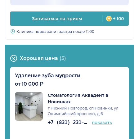
Записаться на прием
+ 100
Клиника перезвонит завтра после 11:00
Хорошая цена
(5)
Удаление зуба мудрости
от 10 000 ₽
Стоматология Аквадент в
Новинках
г Нижний Новгород, сп Новинки, ул
Олимпийский проспект, д 6
+7 (831) 231-03-82
показать