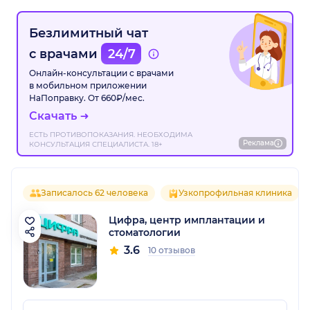
Безлимитный чат
с врачами
24/7
Онлайн-консультации с врачами
в мобильном приложении
НаПоправку. От 660₽/мес.
Скачать
ЕСТЬ ПРОТИВОПОКАЗАНИЯ. НЕОБХОДИМА
Реклама
КОНСУЛЬТАЦИЯ СПЕЦИАЛИСТА. 18+
Записалось 62 человека
Узкопрофильная клиника
Цифра, центр имплантации и
стоматологии
3.6
10 отзывов