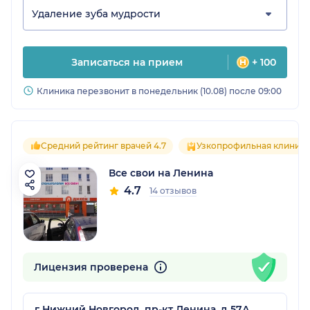
Удаление зуба мудрости
Записаться на прием
+ 100
Клиника перезвонит в понедельник (10.08) после 09:00
Средний рейтинг врачей 4.7
Узкопрофильная клиника
Все свои на Ленина
4.7
14 отзывов
Лицензия проверена
г Нижний Новгород, пр-кт Ленина, д 57А