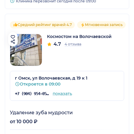
Клиника перезвонит сегодня после 09:00
Средний рейтинг врачей 4.7
Мгновенная запись
Космостом на Волочаевской
4.7
4 отзыва
г Омск, ул Волочаевская, д 19 к 1
Откроется в 09:00
показать
+7 (904) 954-05-46
Удаление зуба мудрости
от 10 000 ₽