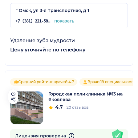
г Омск, ул 3-я Транспортная, д 1
показать
+7 (381) 221-58-05
Удаление зуба мудрости
Цену уточняйте по телефону
Средний рейтинг врачей 4.7
Врачи 18 специальностей
Городская поликлиника №13 на
Яковлева
4.7
20 отзывов
Лицензия проверена