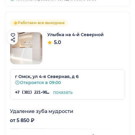
Работаем все выходные
Улыбка на 4-й Северной
5.0
г Омск, ул 4-я Северная, д 6
Откроется в 09:00
показать
+7 (381) 221-98-44
Удаление зуба мудрости
от 5 850 ₽