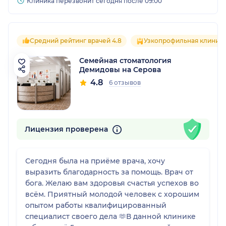
Клиника перезвонит сегодня после 09:00
Средний рейтинг врачей 4.8
Узкопрофильная клиник
Семейная стоматология
Демидовы на Серова
4.8
6 отзывов
Лицензия проверена
Сегодня была на приёме врача, хочу
выразить благодарность за помощь. Врач от
бога. Желаю вам здоровья счастья успехов во
всём. Приятный молодой человек с хорошим
опытом работы квалифицированный
специалист своего дела 🫶В данной клинике