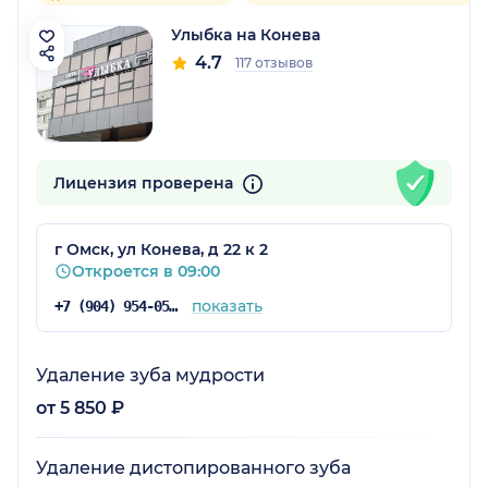
Улыбка на Конева
4.7
117 отзывов
Лицензия проверена
г Омск, ул Конева, д 22 к 2
Откроется в 09:00
показать
+7 (904) 954-05-70
Удаление зуба мудрости
от 5 850 ₽
Удаление дистопированного зуба