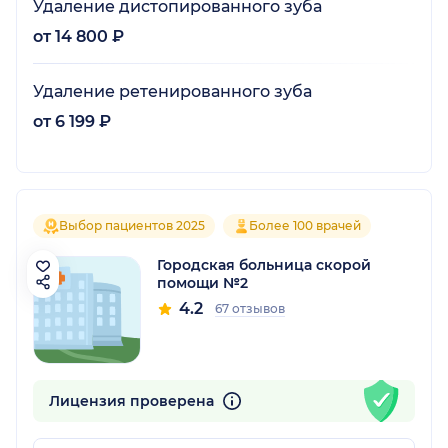
Удаление дистопированного зуба
от 14 800 ₽
Удаление ретенированного зуба
от 6 199 ₽
Выбор пациентов 2025
Более 100 врачей
Городская больница скорой
помощи №2
4.2
67 отзывов
Лицензия проверена