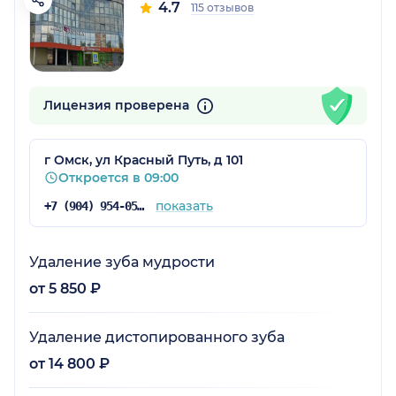
4.7
115 отзывов
Лицензия проверена
г Омск, ул Красный Путь, д 101
Откроется в 09:00
показать
+7 (904) 954-05-70
Удаление зуба мудрости
от 5 850 ₽
Удаление дистопированного зуба
от 14 800 ₽