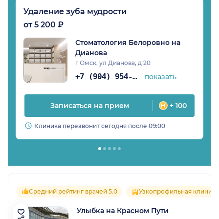
Удаление зуба мудрости
от 5 200 ₽
Стоматология Белоровно на
Дианова
г Омск, ул Дианова, д 20
+7 (904) 954-05-61
показать
Записаться на прием
+ 100
Клиника перезвонит сегодня после 09:00
Средний рейтинг врачей 5.0
Узкопрофильная клиника
Улыбка на Красном Пути