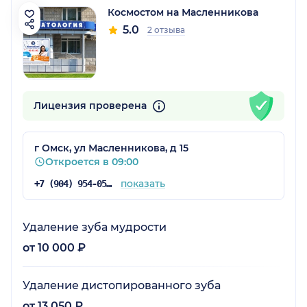
Космостом на Масленникова
5.0
2 отзыва
Лицензия проверена
г Омск, ул Масленникова, д 15
Откроется в 09:00
показать
+7 (904) 954-05-46
Удаление зуба мудрости
от 10 000 ₽
Удаление дистопированного зуба
от 13 050 ₽