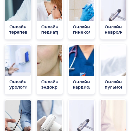
Онлайн
Онлайн
Онлайн
Онлайн
терапевты
педиатры
гинекологи
неврологи
Онлайн
Онлайн
Онлайн
Онлайн
урологи
эндокринологи
кардиологи
пульмонол