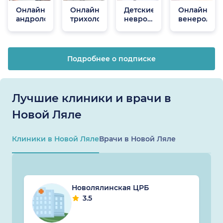
Онлайн
Онлайн
Детские
Онлайн
андрологи
трихологи
неврологи
венеролог
онлайн
Подробнее о подписке
Лучшие клиники и врачи в
Новой Ляле
Клиники в Новой Ляле
Врачи в Новой Ляле
Новолялинская ЦРБ
3.5