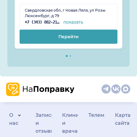
Свердловская обл, г Новая Ляля, ул Розы
Люксембург, д 79
показать
+7 (343) 882-21-98
Перейти
О
Запись
Клиникам
Телемедицина
Карта
нас
и
и
сайта
отзывы
врачам