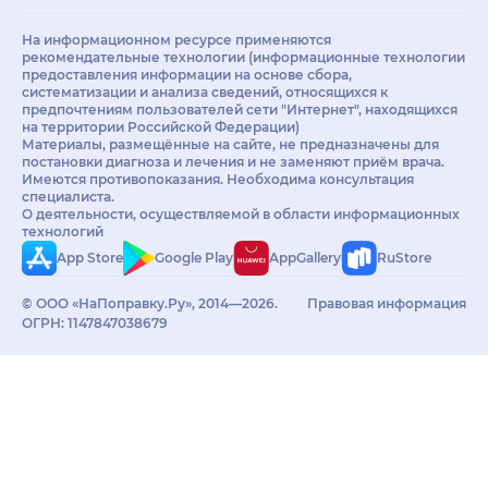
На информационном ресурсе применяются
рекомендательные технологии (информационные технологии
предоставления информации на основе сбора,
систематизации и анализа сведений, относящихся к
предпочтениям пользователей сети "Интернет", находящихся
на территории Российской Федерации)
Материалы, размещённые на сайте, не предназначены для
постановки диагноза и лечения и не заменяют приём врача.
Имеются противопоказания. Необходима консультация
специалиста.
О деятельности, осуществляемой в области информационных
технологий
App Store
Google Play
AppGallery
RuStore
© ООО «НаПоправку.Ру», 2014—2026.
Правовая информация
ОГРН: 1147847038679