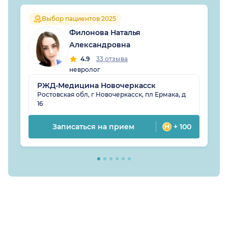
Выбор пациентов 2025
Филонова Наталья
Александровна
4.9
33 отзыва
невролог
РЖД-Медицина Новочеркасск
Ростовская обл, г Новочеркасск, пл Ермака, д
16
Записаться на прием
+ 100