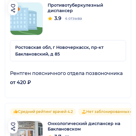
Противотуберкулезный
диспансер
3.9
4 отзыва
Ростовская обл, г Новочеркасск, пр-кт
Баклановский, д 85
Рентген поясничного отдела позвоночника
от 420 ₽
Средний рейтинг врачей 4.2
Нет заблокированных от
Онкологический диспансер на
Баклановском