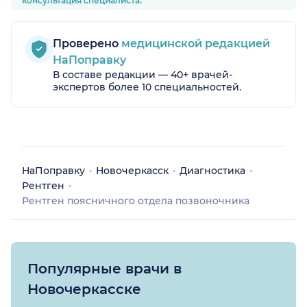
консультация специалиста.
Проверено
медицинской редакцией
НаПоправку
В составе редакции — 40+ врачей-
экспертов более 10 специальностей.
НаПоправку
Новочеркасск
Диагностика
Рентген
Рентген поясничного отдела позвоночника
Популярные врачи в
Новочеркасске