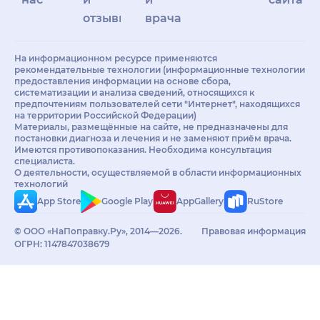
отзывы
врачам
На информационном ресурсе применяются
рекомендательные технологии (информационные технологии
предоставления информации на основе сбора,
систематизации и анализа сведений, относящихся к
предпочтениям пользователей сети "Интернет", находящихся
на территории Российской Федерации)
Материалы, размещённые на сайте, не предназначены для
постановки диагноза и лечения и не заменяют приём врача.
Имеются противопоказания. Необходима консультация
специалиста.
О деятельности, осуществляемой в области информационных
технологий
App Store
Google Play
AppGallery
RuStore
© ООО «НаПоправку.Ру», 2014—2026.
Правовая информация
ОГРН: 1147847038679