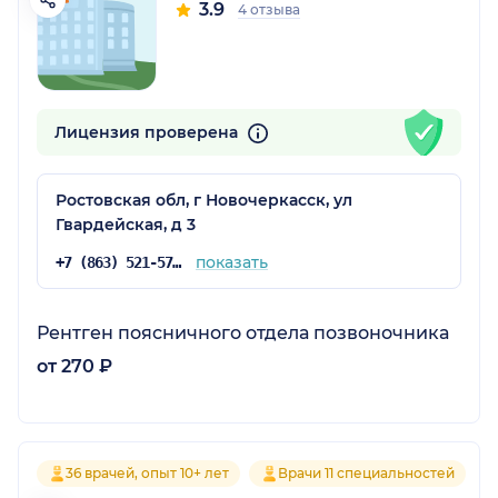
3.9
4 отзыва
Лицензия проверена
Ростовская обл, г Новочеркасск, ул
Гвардейская, д 3
показать
+7 (863) 521-57-67
Рентген поясничного отдела позвоночника
от 270 ₽
36 врачей, опыт 10+ лет
Врачи 11 специальностей