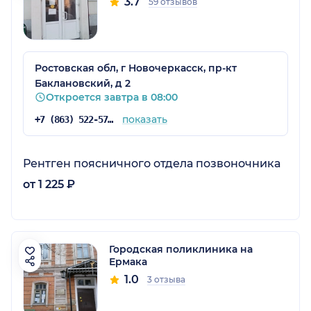
3.7
59 отзывов
Ростовская обл, г Новочеркасск, пр-кт
Баклановский, д 2
Откроется завтра в 08:00
показать
+7 (863) 522-57-01
Рентген поясничного отдела позвоночника
от 1 225 ₽
Городская поликлиника на
Ермака
1.0
3 отзыва