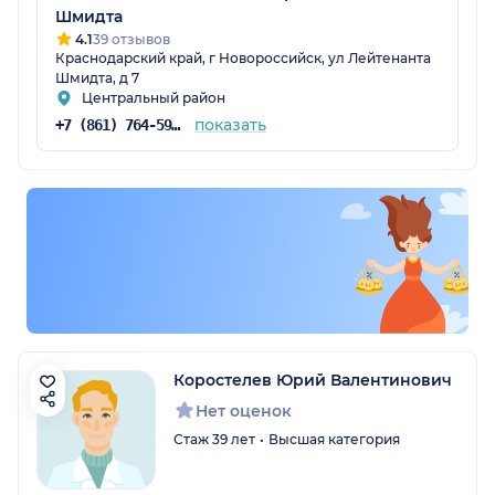
Шмидта
4.1
39 отзывов
Краснодарский край, г Новороссийск, ул Лейтенанта
Шмидта, д 7
Центральный район
показать
+7 (861) 764-59-36
Коростелев Юрий Валентинович
Нет оценок
Стаж 39 лет
Высшая категория