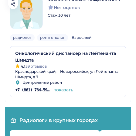
Нет оценок
Стаж 30 лет
радиолог
рентгенолог
Взрослый
Онкологический диспансер на Лейтенанта
Шмидта
4.1
39 отзывов
Краснодарский край, г Новороссийск, ул Лейтенанта
Шмидта, д 7
Центральный район
показать
+7 (861) 764-59-36
Радиологи в крупных городах