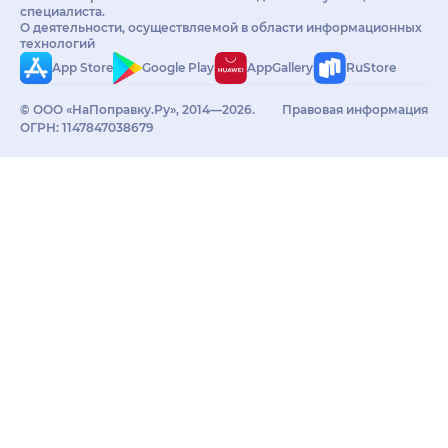
специалиста.
О деятельности, осуществляемой в области информационных
технологий
App Store
Google Play
AppGallery
RuStore
© ООО «НаПоправку.Ру», 2014—2026.
Правовая информация
ОГРН: 1147847038679