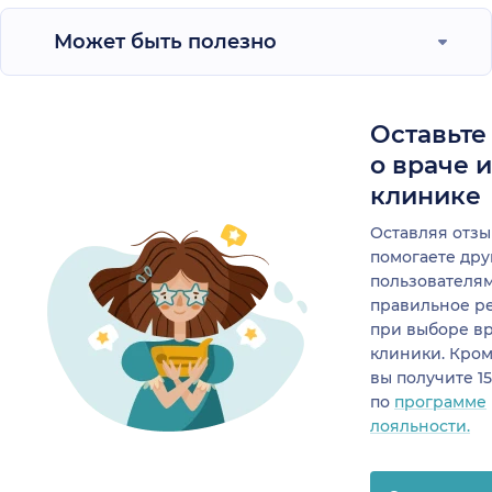
Может быть полезно
Оставьте
о враче 
клинике
Оставляя отзы
помогаете др
пользователя
правильное р
при выборе в
клиники. Кром
вы получите 1
по
программе
лояльности.