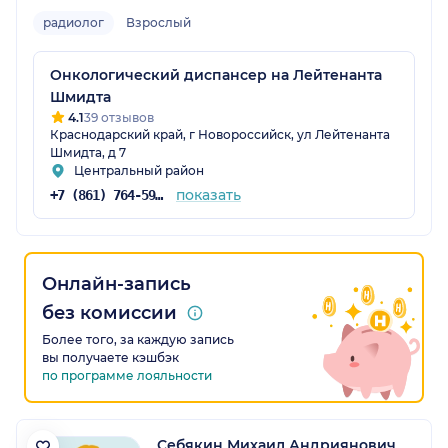
радиолог
Взрослый
Онкологический диспансер на Лейтенанта
Шмидта
4.1
39 отзывов
Краснодарский край, г Новороссийск, ул Лейтенанта
Шмидта, д 7
Центральный район
показать
+7 (861) 764-59-36
Онлайн-запись
без комиссии
Более того, за каждую запись
вы получаете кэшбэк
по программе лояльности
Себякин Михаил Андриянович