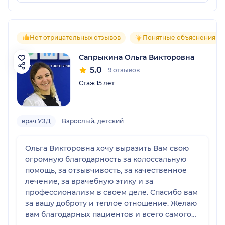
Нет отрицательных отзывов
Понятные объяснения
Сапрыкина Ольга Викторовна
5.0
9 отзывов
Стаж 15 лет
врач УЗД
Взрослый, детский
Ольга Викторовна хочу выразить Вам свою
огромную благодарность за колоссальную
помощь, за отзывчивость, за качественное
лечение, за врачебную этику и за
профессионализм в своем деле. Спасибо вам
за вашу доброту и теплое отношение. Желаю
вам благодарных пациентов и всего самого