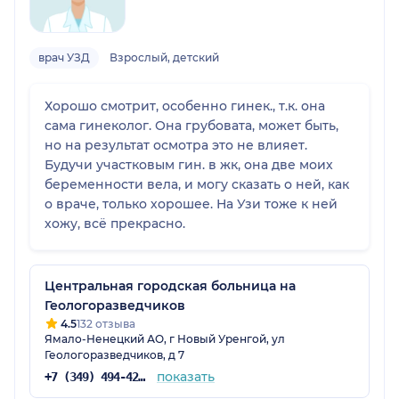
врач УЗД
Взрослый, детский
Хорошо смотрит, особенно гинек., т.к. она
сама гинеколог. Она грубовата, может быть,
но на результат осмотра это не влияет.
Будучи участковым гин. в жк, она две моих
беременности вела, и могу сказать о ней, как
о враче, только хорошее. На Узи тоже к ней
хожу, всё прекрасно.
Центральная городская больница на
Геологоразведчиков
4.5
132 отзыва
Ямало-Ненецкий АО, г Новый Уренгой, ул
Геологоразведчиков, д 7
показать
+7 (349) 494-42-62