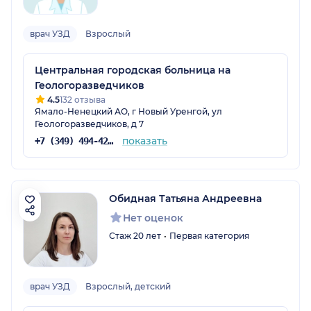
врач УЗД
Взрослый
Центральная городская больница на
Геологоразведчиков
4.5
132 отзыва
Ямало-Ненецкий АО, г Новый Уренгой, ул
Геологоразведчиков, д 7
показать
+7 (349) 494-42-62
Обидная Татьяна Андреевна
Нет оценок
Стаж 20 лет
Первая категория
врач УЗД
Взрослый, детский