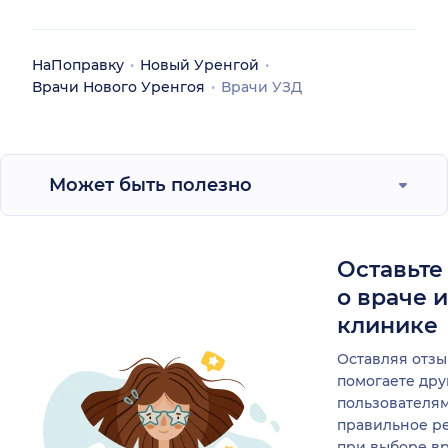
НаПоправку
Новый Уренгой
Врачи Нового Уренгоя
Врачи УЗД
Может быть полезно
Оставьте
о враче 
клинике
Оставляя отзы
помогаете др
пользователя
правильное р
при выборе в