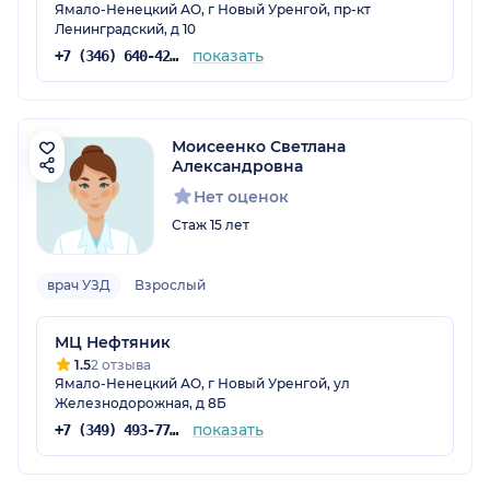
Ямало-Ненецкий АО, г Новый Уренгой, пр-кт
Ленинградский, д 10
показать
+7 (346) 640-42-50
Моисеенко Светлана
Александровна
Нет оценок
Стаж 15 лет
врач УЗД
Взрослый
МЦ Нефтяник
1.5
2 отзыва
Ямало-Ненецкий АО, г Новый Уренгой, ул
Железнодорожная, д 8Б
показать
+7 (349) 493-77-18