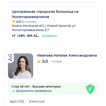
наилучшего.
Центральная городская больница на
Геологоразведчиков
4.5
132 отзыва
Ямало-Ненецкий АО, г Новый Уренгой, ул
Геологоразведчиков, д 7
показать
+7 (349) 494-42-62
Иванова Наталья Александровна
5.0
1 отзыв
Стаж 26 лет
Высшая категория
Документы проверены
врач УЗД
Взрослый