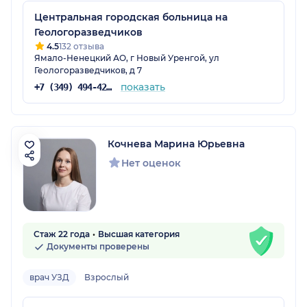
Центральная городская больница на
Геологоразведчиков
4.5
132 отзыва
Ямало-Ненецкий АО, г Новый Уренгой, ул
Геологоразведчиков, д 7
показать
+7 (349) 494-42-62
Кочнева Марина Юрьевна
Нет оценок
Стаж 22 года
Высшая категория
Документы проверены
врач УЗД
Взрослый