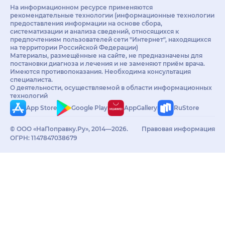
На информационном ресурсе применяются
рекомендательные технологии (информационные технологии
предоставления информации на основе сбора,
систематизации и анализа сведений, относящихся к
предпочтениям пользователей сети "Интернет", находящихся
на территории Российской Федерации)
Материалы, размещённые на сайте, не предназначены для
постановки диагноза и лечения и не заменяют приём врача.
Имеются противопоказания. Необходима консультация
специалиста.
О деятельности, осуществляемой в области информационных
технологий
App Store
Google Play
AppGallery
RuStore
© ООО «НаПоправку.Ру», 2014—2026.
Правовая информация
ОГРН: 1147847038679