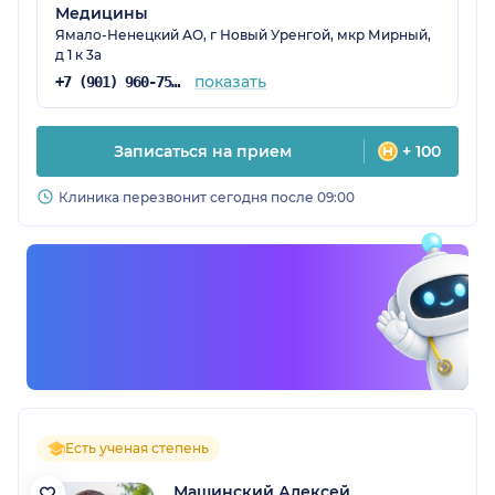
Медицины
Ямало-Ненецкий АО, г Новый Уренгой, мкр Мирный,
д 1 к 3а
показать
+7 (901) 960-75-43
Записаться на прием
+ 100
Клиника перезвонит сегодня после 09:00
Есть ученая степень
Машинский Алексей