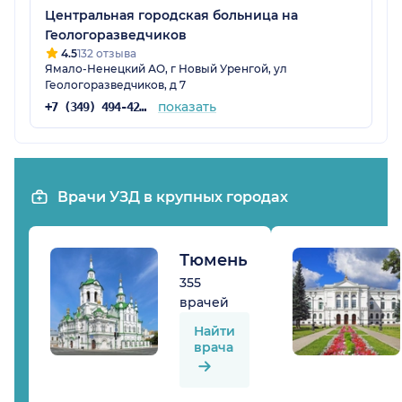
Центральная городская больница на
Геологоразведчиков
4.5
132 отзыва
Ямало-Ненецкий АО, г Новый Уренгой, ул
Геологоразведчиков, д 7
показать
+7 (349) 494-42-62
Врачи УЗД в крупных городах
Тюмень
355
врачей
Найти
врача