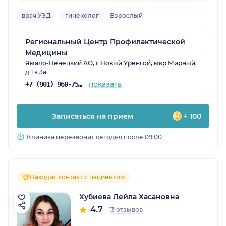
врач УЗД
гинеколог
Взрослый
Региональный Центр Профилактической
Медицины
Ямало-Ненецкий АО, г Новый Уренгой, мкр Мирный,
д 1 к 3а
показать
+7 (901) 960-75-43
Записаться на прием
+ 100
Клиника перезвонит сегодня после 09:00
Находит контакт с пациентом
Хубиева Лейла Хасановна
4.7
13 отзывов