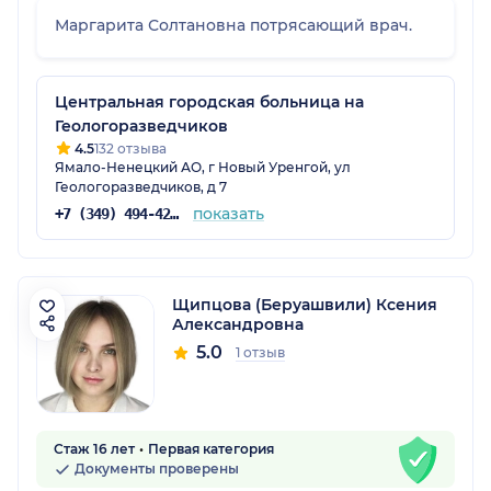
Маргарита Солтановна потрясающий врач.
Центральная городская больница на
Геологоразведчиков
4.5
132 отзыва
Ямало-Ненецкий АО, г Новый Уренгой, ул
Геологоразведчиков, д 7
показать
+7 (349) 494-42-62
Щипцова (Беруашвили) Ксения
Александровна
5.0
1 отзыв
Стаж 16 лет
Первая категория
Документы проверены