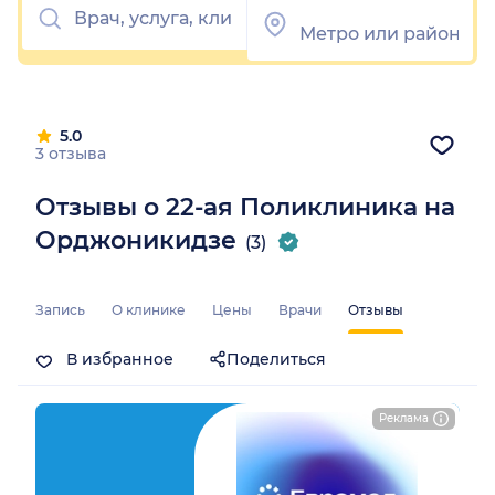
5.0
3 отзыва
Отзывы о 22-ая Поликлиника на
Орджоникидзе
(3)
Запись
О клинике
Цены
Врачи
Отзывы
В избранное
Поделиться
Реклама