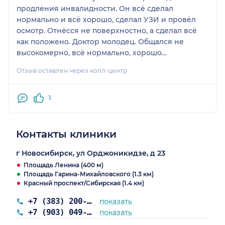
продления инвалидности. Он всё сделал
нормально и всё хорошо, сделал УЗИ и провёл
осмотр. Отнёсся не поверхностно, а сделал всё
как положено. Доктор молодец. Общался не
высокомерно, всё нормально, хорошо
поговорили.
Отзыв оставлен через колл-центр
1
Контакты клиники
г Новосибирск, ул Орджоникидзе, д 23
Площадь Ленина (400 м)
Площадь Гарина-Михайловского (1.3 км)
Красный проспект/Сибирская (1.4 км)
+7 (383) 200-38-81
показать
+7 (903) 049-07-70
показать