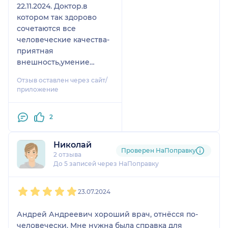
22.11.2024. Доктор.в
котором так здорово
сочетаются все
человеческие качества-
приятная
внешность,умение
выслушать
Отзыв оставлен через сайт/
и расположить к себе
приложение
пациента и ,конечно
же,профессионализм.
2
Очень благодарна
Андрею Андреевичу за
доброе отношение к
Николай
Проверен НаПоправку
людям и к своей
2 отзыва
работе,и за те
До 5 записей через НаПоправку
рекомендации,которые
1
2
3
4
5
он мне дал. Спасибо Вам
23.07.2024
огромное за Ваш
благородный труд.
Андрей Андреевич хороший врач, отнёсся по-
человечески. Мне нужна была справка для