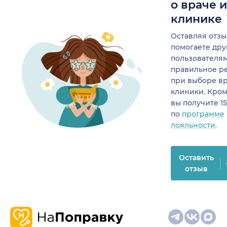
о враче 
клинике
Оставляя отзы
помогаете др
пользователя
правильное р
при выборе в
клиники. Кром
вы получите 1
по
программе
лояльности.
Оставить
отзыв