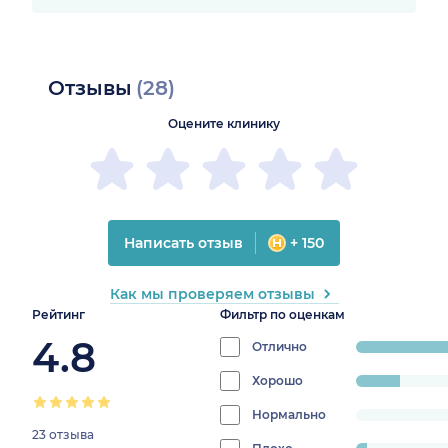
Отзывы
(28)
Оцените клинику
Написать отзыв
+ 150
Как мы проверяем отзывы
Рейтинг
Фильтр по оценкам
4.8
Отлично
progress:
78.57142857142857
Хорошо
progress:
14.285714285714285%
Нормально
progress:
23 отзыва
0%