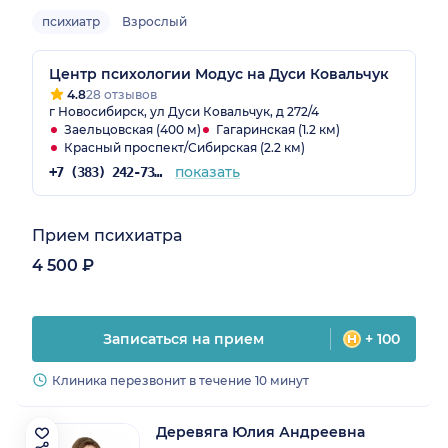
психиатр
Взрослый
Центр психологии Модус на Дуси Ковальчук
4.8
28 отзывов
г Новосибирск, ул Дуси Ковальчук, д 272/4
Заельцовская (400 м)
Гагаринская (1.2 км)
Красный проспект/Сибирская (2.2 км)
показать
+7 (383) 242-73-42
Прием психиатра
4 500 ₽
Записаться на прием
+ 100
Клиника перезвонит в течение 10 минут
Деревяга Юлия Андреевна