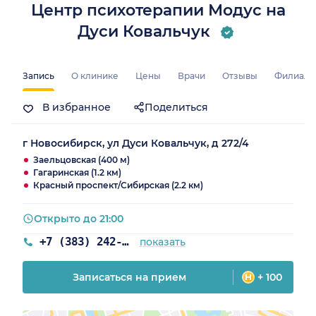
Центр психотерапии Модус на
Дуси Ковальчук
Запись
О клинике
Цены
Врачи
Отзывы
Филиал
В избранное
Поделиться
г Новосибирск, ул Дуси Ковальчук, д 272/4
Заельцовская (400 м)
Гагаринская (1.2 км)
Красный проспект/Сибирская (2.2 км)
Открыто до 21:00
+7 (383) 242-73-42
показать
Записаться на прием
+ 100