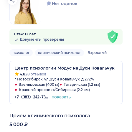
Нет оценок
Стаж 12 лет
Документы проверены
психолог
клинический психолог
Взрослый
Центр психологии Модус на Дуси Ковальчук
4.8
28 отзывов
г Новосибирск, ул Дуси Ковальчук, д 272/4
Заельцовская (400 м)
Гагаринская (1.2 км)
Красный проспект/Сибирская (2.2 км)
показать
+7 (383) 242-73-42
Прием клинического психолога
5 000 ₽