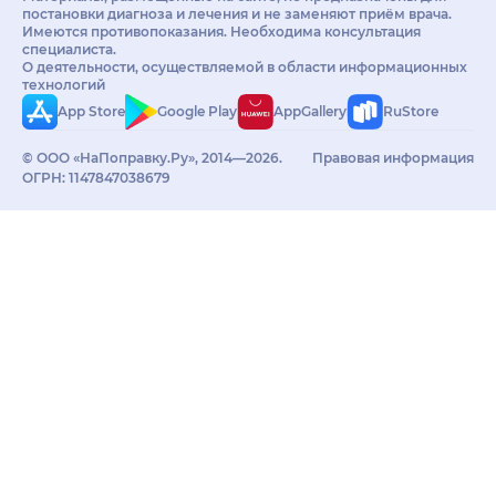
постановки диагноза и лечения и не заменяют приём врача.
Имеются противопоказания. Необходима консультация
специалиста.
О деятельности, осуществляемой в области информационных
технологий
App Store
Google Play
AppGallery
RuStore
© ООО «НаПоправку.Ру», 2014—2026.
Правовая информация
ОГРН: 1147847038679