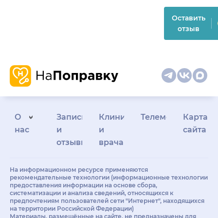
Оставить
отзыв
О
Запись
Клиникам
Телемедицина
Карта
нас
и
и
сайта
отзывы
врачам
На информационном ресурсе применяются
рекомендательные технологии (информационные технологии
предоставления информации на основе сбора,
систематизации и анализа сведений, относящихся к
предпочтениям пользователей сети "Интернет", находящихся
на территории Российской Федерации)
Материалы, размещённые на сайте, не предназначены для