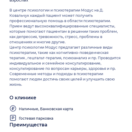
Взрослых
В центре психологии и психотерапии Модус на Д.
Ковальчук каждый пациент может получить
профессиональную помощь в области психотерапии.
Прием ведут высококвалифицированные специалисты,
которые помогают пациентам в решении таких проблем,
как депрессия, тревожность, стресс, проблемы в
отношениях и многие другие.
Центр психологии Модус предлагает различные виды
психотерапии, такие как когнитивно-поведенческая
терапия , гештальт-терапия, психоанализ и пр. Проводится
индивидуальное и семейное консультирование,
консультирование по вопросам карьеры, здоровья и пр.
Современные методы и подходы в психотерапии
помогают людям достичь своих целей и улучшить свою
жизнь.
О клинике
Наличные, Банковская карта
Гостевая парковка
Преимущества
Работаем