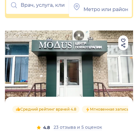
Средний рейтинг врачей 4.8
Мгновенная запись
23 отзыва
и
5 оценок
4.8