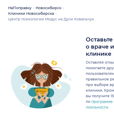
НаПоправку
Новосибирск
Клиники Новосибирска
Центр психологии Модус на Дуси Ковальчук
Оставьте
о враче 
клинике
Оставляя отзы
помогаете др
пользователя
правильное р
при выборе в
клиники. Кром
вы получите 1
по
программе
лояльности.