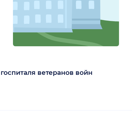
госпиталя ветеранов войн