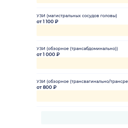
УЗИ (магистральных сосудов головы)
от 1 100 ₽
УЗИ (обзорное (трансабдоминально))
от 1 000 ₽
УЗИ (обзорное (трансвагинально/трансре
от 800 ₽