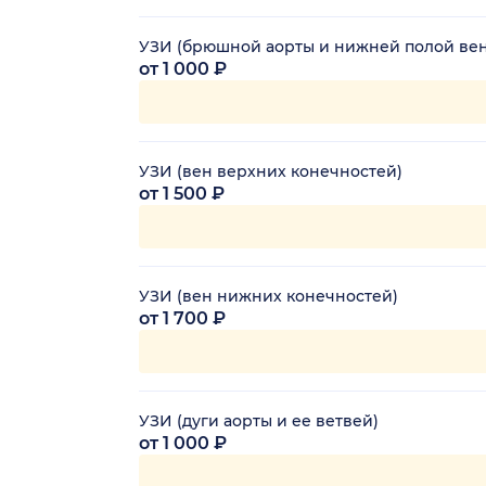
УЗИ (брюшной аорты и нижней полой ве
от 1 000 ₽
УЗИ (вен верхних конечностей)
от 1 500 ₽
УЗИ (вен нижних конечностей)
от 1 700 ₽
УЗИ (дуги аорты и ее ветвей)
от 1 000 ₽