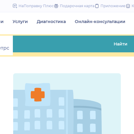
to
НаПоправку Плюс
Подарочная карта
Приложение
content
чи
Услуги
Диагностика
Онлайн-консультации
Найти