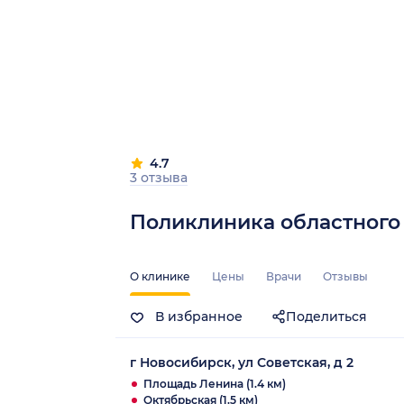
4.7
3 отзыва
Поликлиника областного 
О клинике
Цены
Врачи
Отзывы
В избранное
Поделиться
г Новосибирск, ул Советская, д 2
Площадь Ленина (1.4 км)
Октябрьская (1.5 км)