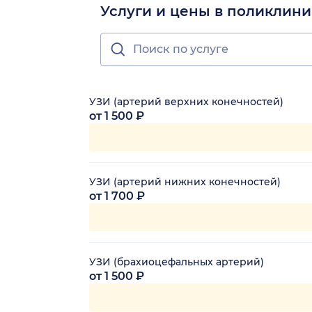
Услуги и цены в поликлини
УЗИ (артерий верхних конечностей)
от 1 500 ₽
УЗИ (артерий нижних конечностей)
от 1 700 ₽
УЗИ (брахиоцефальных артерий)
от 1 500 ₽