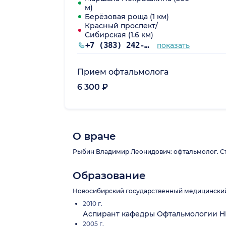
м)
Берёзовая роща (1 км)
Красный проспект/
Сибирская (1.6 км)
+7 (383) 242-72-08
показать
Прием офтальмолога
6 300 ₽
О враче
Рыбин Владимир Леонидович: офтальмолог. Ста
Образование
Новосибирский государственный медицинский 
2010 г.
Аспирант кафедры Офтальмологии Н
2005 г.