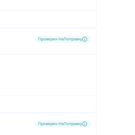
Проверен НаПоправку
Проверен НаПоправку