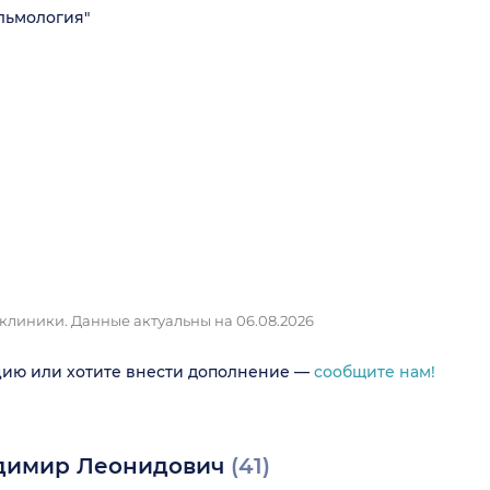
льмология"
 клиники.
Данные актуальны на 06.08.2026
цию или хотите внести дополнение —
сообщите нам!
адимир Леонидович
(41)