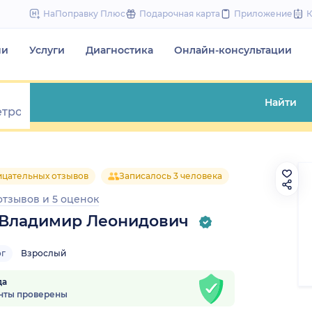
to
НаПоправку Плюс
Подарочная карта
Приложение
content
чи
Услуги
Диагностика
Онлайн-консультации
Найти
ицательных отзывов
Записалось 3 человека
 отзывов
и
5 оценок
Владимир Леонидович
ог
Взрослый
да
нты проверены