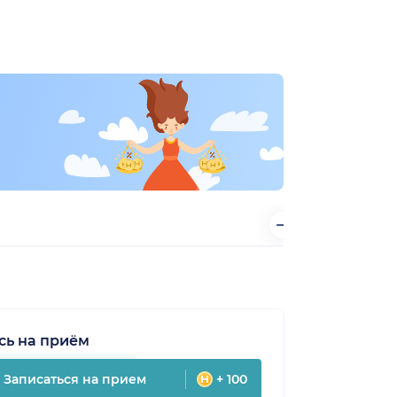
сь на приём
Записаться на прием
+ 100