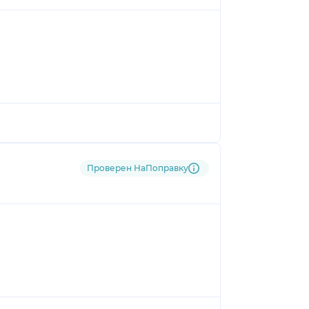
Проверен НаПоправку