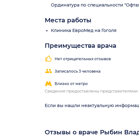
Ординатура по специальности "Офта
Места работы
Клиника ЕвроМед на Гоголя
Преимущества врача
Нет отрицательных отзывов
Записалось 3 человека
Близко от метро
Сведения предоставлены представителями
Если вы нашли неактуальную информа
Отзывы о враче Рыбин Вл