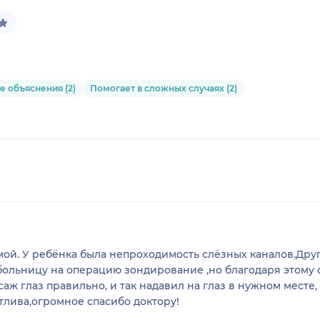
 объяснения (2)
Помогает в сложных случаях (2)
ой. У ребёнка была непроходимость слёзных каналов.Друг
больницу на операцию зондирование ,но благодаря этому 
саж глаз правильно, и так надавил на глаз в нужном месте
тлива,огромное спасибо доктору!