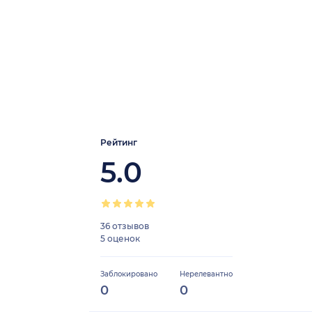
Рейтинг
5.0
36 отзывов
5 оценок
Заблокировано
Нерелевантно
0
0