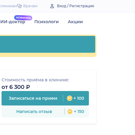
Клиникам
Врачам
Вход / Регистрация
ИИ-доктор
Психологи
Акции
Стоимость приёма в клинике:
от 6 300 ₽
Записаться на прием
+ 100
Написать отзыв
+ 150