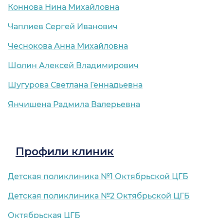
Коннова Нина Михайловна
Чаплиев Сергей Иванович
Чеснокова Анна Михайловна
Шолин Алексей Владимирович
Шугурова Светлана Геннадьевна
Янчишена Радмила Валерьевна
Профили клиник
Детская поликлиника №1 Октябрьской ЦГБ
Детская поликлиника №2 Октябрьской ЦГБ
Октябрьская ЦГБ