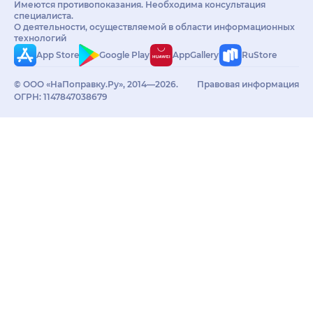
Имеются противопоказания. Необходима консультация
специалиста.
О деятельности, осуществляемой в области информационных
технологий
App Store
Google Play
AppGallery
RuStore
© ООО «НаПоправку.Ру», 2014—2026.
Правовая информация
ОГРН: 1147847038679