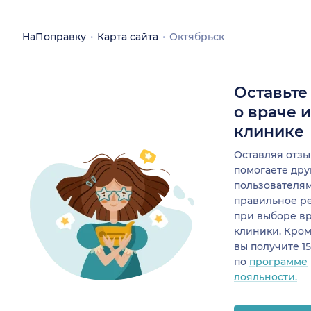
НаПоправку
Карта сайта
Октябрьск
Оставьте
о враче 
клинике
Оставляя отзы
помогаете др
пользователя
правильное р
при выборе в
клиники. Кром
вы получите 1
по
программе
лояльности.