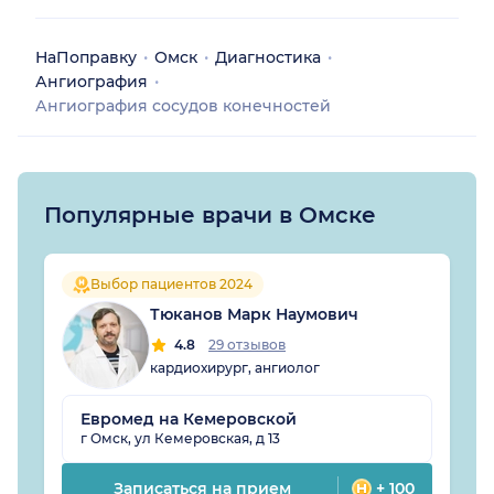
НаПоправку
Омск
Диагностика
Ангиография
Ангиография сосудов конечностей
Популярные врачи в Омске
Выбор пациентов 2024
Тюканов Марк Наумович
4.8
29 отзывов
кардиохирург, ангиолог
Евромед на Кемеровской
г Омск, ул Кемеровская, д 13
Записаться на прием
+ 100