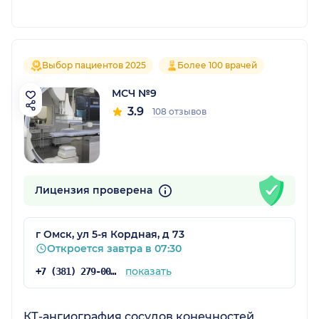
Выбор пациентов 2025
Более 100 врачей
МСЧ №9
3.9
108 отзывов
Лицензия проверена
г Омск, ул 5-я Кордная, д 73
Откроется завтра в 07:30
показать
+7 (381) 279-00-73
КТ-ангиография сосудов конечностей