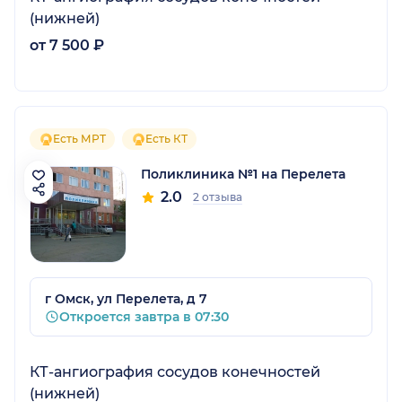
(нижней)
от 7 500 ₽
Есть МРТ
Есть КТ
Поликлиника №1 на Перелета
2.0
2 отзыва
г Омск, ул Перелета, д 7
Откроется завтра в 07:30
КТ-ангиография сосудов конечностей
(нижней)