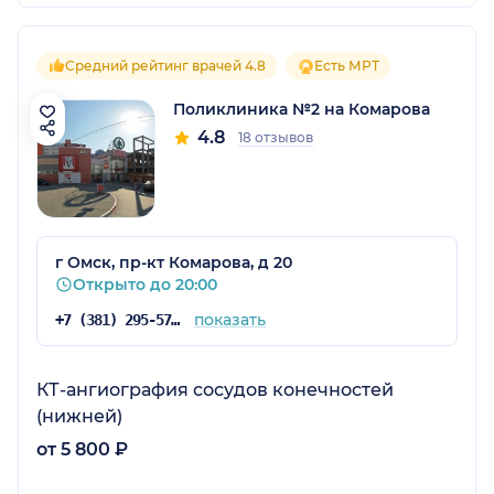
Средний рейтинг врачей 4.8
Есть МРТ
Поликлиника №2 на Комарова
4.8
18 отзывов
г Омск, пр-кт Комарова, д 20
Открыто до 20:00
показать
+7 (381) 295-57-12
КТ-ангиография сосудов конечностей
(нижней)
от 5 800 ₽