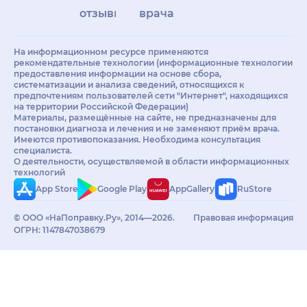
отзывы
врачам
На информационном ресурсе применяются
рекомендательные технологии (информационные технологии
предоставления информации на основе сбора,
систематизации и анализа сведений, относящихся к
предпочтениям пользователей сети "Интернет", находящихся
на территории Российской Федерации)
Материалы, размещённые на сайте, не предназначены для
постановки диагноза и лечения и не заменяют приём врача.
Имеются противопоказания. Необходима консультация
специалиста.
О деятельности, осуществляемой в области информационных
технологий
App Store
Google Play
AppGallery
RuStore
© ООО «НаПоправку.Ру», 2014—2026.
Правовая информация
ОГРН: 1147847038679