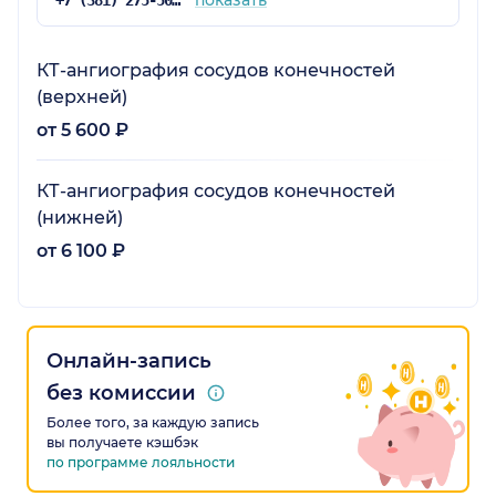
показать
+7 (381) 275-50-75
КТ-ангиография сосудов конечностей
(верхней)
от 5 600 ₽
КТ-ангиография сосудов конечностей
(нижней)
от 6 100 ₽
Онлайн-запись
без комиссии
Более того, за каждую запись
вы получаете кэшбэк
по программе лояльности