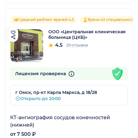
Средний рейтинг врачей 4.5
Врачи 43 специальносте
ООО «Центральная клиническая
больница (ЦКБ)»
4.5
29 отзывов
Лицензия проверена
г Омск, пр-кт Карла Маркса, д 18/28
Открыто до 20:00
КТ-ангиография сосудов конечностей
(нижней)
от 7 500 ₽