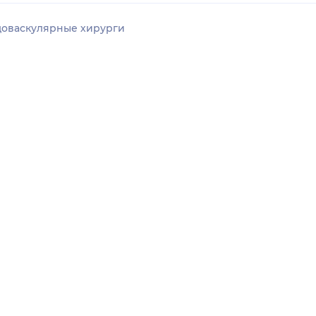
оваскулярные хирурги