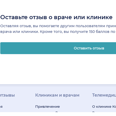
Оставьте отзыв о враче или клинике
Оставляя отзыв, вы помогаете другим пользователям пр
врача или клиники. Кроме того, вы получите 150 баллов п
Оставить отзыв
отзывы
Клиникам и врачам
Телемеди
ая
Привлечение
О клинике
К
я
пациентов
Регистрация
Вакансии в 