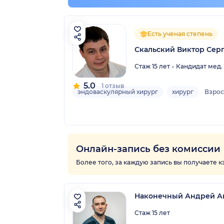
Есть ученая степень
Скальский Виктор Сер
Стаж 15 лет
Кандидат мед.
5.0
1 отзыв
эндоваскулярный хирург
хирург
Взро
Онлайн-запись без комиссии
Более того, за каждую запись вы получаете 
Наконечный Андрей А
Стаж 15 лет