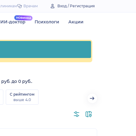
Клиникам
Врачам
Вход / Регистрация
ИИ-доктор
Психологи
Акции
уб. до 0 руб..
С рейтингом
выше 4.0