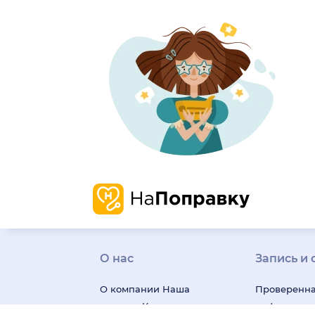
О нас
Запись и 
О компании
Наша
Проверенн
история
Карьера
информаци