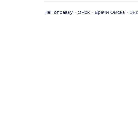
НаПоправку
Омск
Врачи Омска
Энд