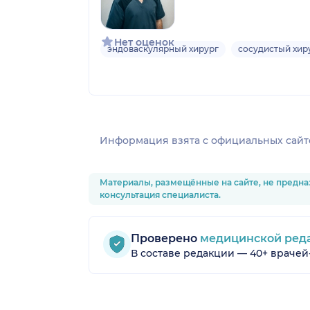
Нет оценок
эндоваскулярный хирург
сосудистый хир
Информация взята c официальных сайт
Материалы, размещённые на сайте, не предна
консультация специалиста.
Проверено
медицинской ред
В составе редакции — 40+ врачей