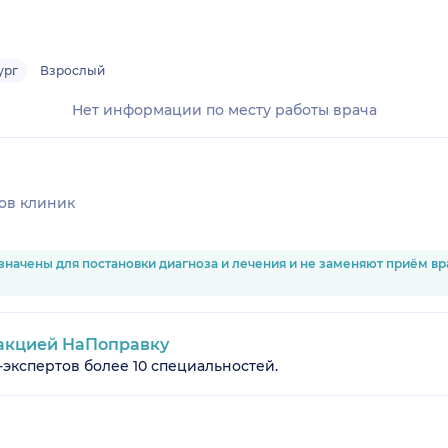
ург
Взрослый
Нет информации по месту работы врача
ов клиник
значены для постановки диагноза и лечения и не заменяют приём в
акцией НаПоправку
-экспертов более 10 специальностей.