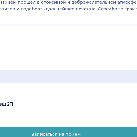
. Прием прошел в спокойной и доброжелательной атмосфе
нализов и подобрать дальнейшее лечение. Спасибо за гра
мещ 2П
Записаться на прием