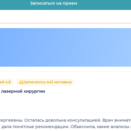
Записаться на прием
ей 4.8
Записалось 443 человека
а лазерной хирургии
ергеевны. Осталась довольна консультацией. Врач внима
 дала понятные рекомендации. Объяснила, какие анализы 