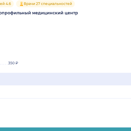
ей 4.6
Врачи 27 специальностей
гопрофильный медицинский центр
350 ₽