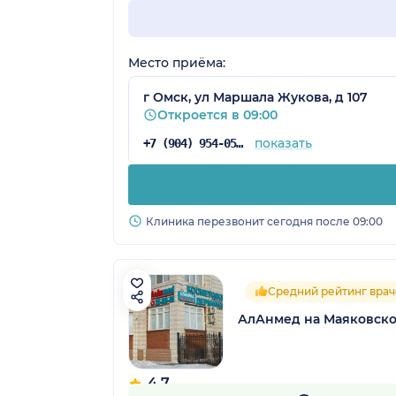
Место приёма:
г Омск, ул Маршала Жукова, д 107
Откроется в 09:00
показать
+7 (904) 954-05-74
Клиника перезвонит сегодня после 09:00
Средний рейтинг врач
АлАнмед на Маяковско
4.7