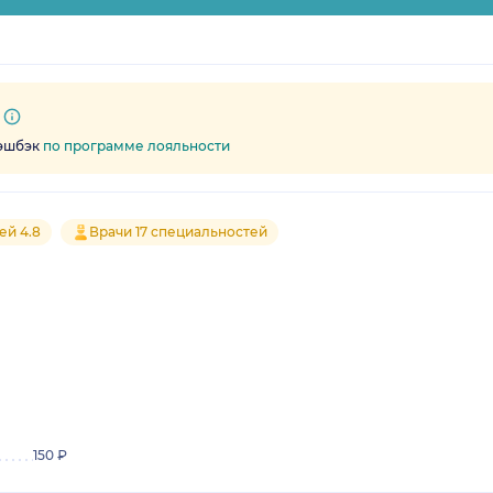
кэшбэк
по программе лояльности
ей 4.8
Врачи 17 специальностей
150 ₽