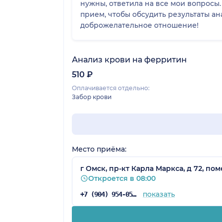
нужны, ответила на все мои вопросы
прием, чтобы обсудить результаты а
доброжелательное отношение!
Анализ крови на ферритин
510 ₽
Оплачивается отдельно:
Забор крови
Место приёма:
г Омск, пр-кт Карла Маркса, д 72, по
Откроется в 08:00
показать
+7 (904) 954-05-68