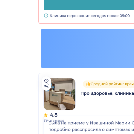
Клиника перезвонит сегодня после 09:00
Средний рейтинг врач
Про Здоровье, клиник
4.8
39 отзывов
Была на приеме у Ивашиной Марии С
подробно расспросила о симптомах и