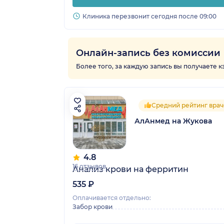
Клиника перезвонит сегодня после 09:00
Онлайн-запись без комиссии
Более того, за каждую запись вы получаете 
Средний рейтинг врач
АлАнмед на Жукова
4.8
16 отзывов
Анализ крови на ферритин
535 ₽
Оплачивается отдельно:
Забор крови