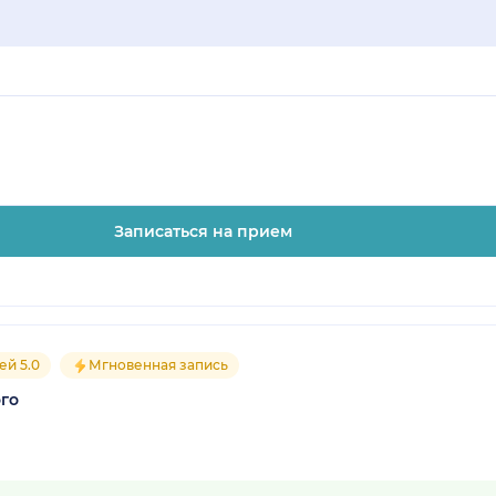
Записаться на прием
ей 5.0
Мгновенная запись
го