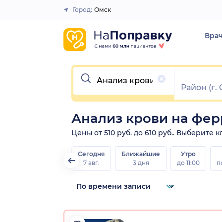
Город:
Омск
Закрыть
Вра
Очистить
Анализ крови на фер
Цены от 510 руб. до 610 руб.. Выберите
Сегодня
Ближайшие
Утро
7 авг.
3 дня
до 11:00
п