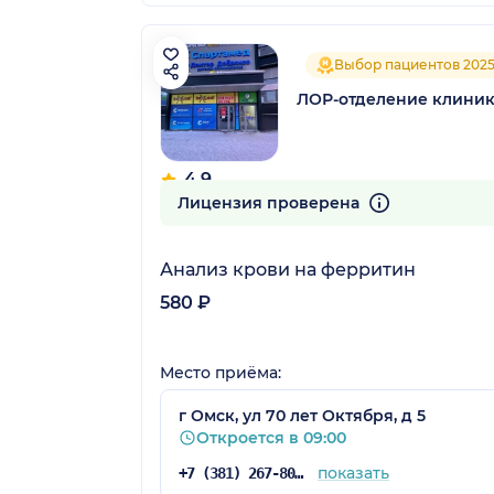
Выбор пациентов 202
ЛОР-отделение клиник
4.9
204 отзыва
Лицензия проверена
Анализ крови на ферритин
580 ₽
Место приёма:
г Омск, ул 70 лет Октября, д 5
Откроется в 09:00
показать
+7 (381) 267-80-92