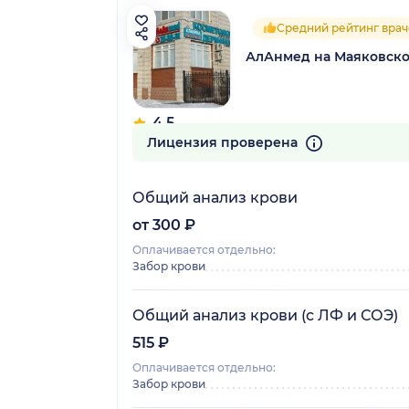
Средний рейтинг врач
АлАнмед на Маяковско
4.5
14 отзывов
Лицензия проверена
Общий анализ крови
от 300 ₽
Оплачивается отдельно:
Забор крови
Общий анализ крови (с ЛФ и СОЭ)
515 ₽
Оплачивается отдельно:
Забор крови