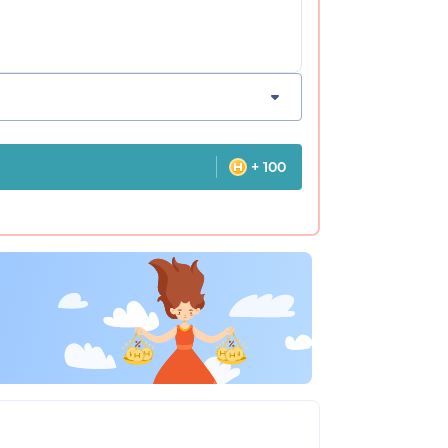
+ 100