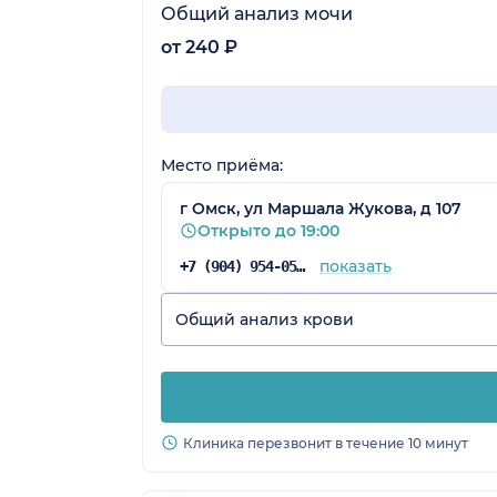
Общий анализ мочи
от 240 ₽
Место приёма:
г Омск, ул Маршала Жукова, д 107
Открыто до 19:00
показать
+7 (904) 954-05-74
Общий анализ крови
Клиника перезвонит в течение 10 минут