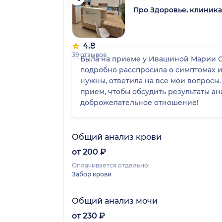
Про Здоровье, клиник
4.8
39 отзывов
Была на приеме у Ивашиной Марии С
подробно расспросила о симптомах и
нужны, ответила на все мои вопросы
прием, чтобы обсудить результаты а
доброжелательное отношение!
Общий анализ крови
от 200 ₽
Оплачивается отдельно:
Забор крови
Общий анализ мочи
от 230 ₽