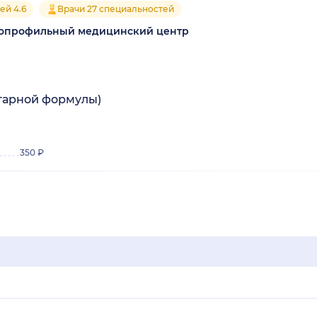
ей 4.6
Врачи 27 специальностей
гопрофильный медицинский центр
тарной формулы)
350 ₽