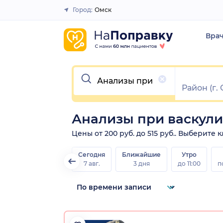
Город:
Омск
Закрыть
Вра
Очистить
Анализы при васкули
Цены от 200 руб. до 515 руб.. Выберите
Сегодня
Ближайшие
Утро
7 авг.
3 дня
до 11:00
п