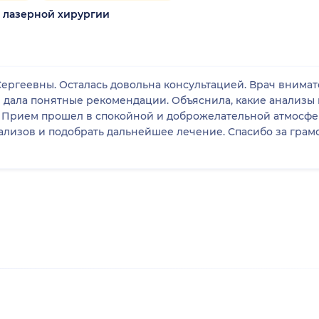
а лазерной хирургии
ергеевны. Осталась довольна консультацией. Врач внима
 дала понятные рекомендации. Объяснила, какие анализы 
. Прием прошел в спокойной и доброжелательной атмосфе
нализов и подобрать дальнейшее лечение. Спасибо за гра