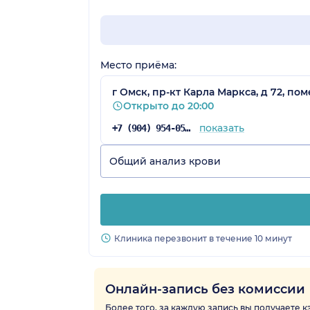
Место приёма:
г Омск, пр-кт Карла Маркса, д 72, по
Открыто до 20:00
показать
+7 (904) 954-05-68
Общий анализ крови
Клиника перезвонит в течение 10 минут
Онлайн-запись без комиссии
Более того, за каждую запись вы получаете 