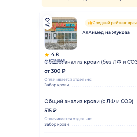
Средний рейтинг врач
АлАнмед на Жукова
4.8
16 отзывов
Общий анализ крови (без ЛФ и СОЭ
от 300 ₽
Оплачивается отдельно:
Забор крови
Общий анализ крови (с ЛФ и СОЭ)
515 ₽
Оплачивается отдельно:
Забор крови