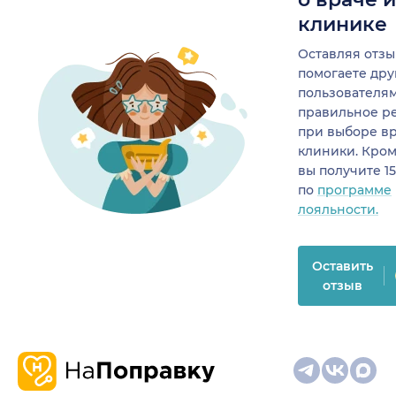
клинике
Оставляя отзы
помогаете др
пользователя
правильное р
при выборе в
клиники. Кром
вы получите 1
по
программе
лояльности.
Оставить
отзыв