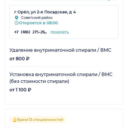
г Орёл, ул 2-я Посадская, д 4
Советский район
Откроется в 08:00
показать
+7 (486) 275-29-44
Удаление внутриматочной спирали / ВМС
от 800 ₽
Установка внутриматочной спирали / ВМС
(без стоимости спирали)
от 1 100 ₽
Врачи 13 специальностей