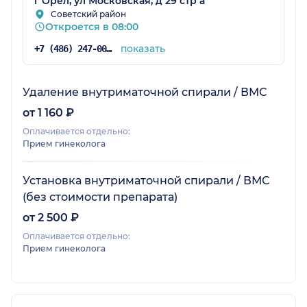
г Орёл, ул Московская, д 29 стр а
Советский район
Откроется в 08:00
показать
+7 (486) 247-00-00
Удаление внутриматочной спирали / ВМС
от 1 160 ₽
Оплачивается отдельно:
Прием гинеколога
Установка внутриматочной спирали / ВМС
(без стоимости препарата)
от 2 500 ₽
Оплачивается отдельно:
Прием гинеколога