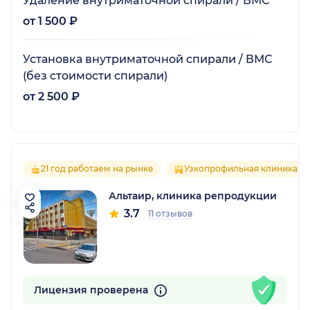
Удаление внутриматочной спирали / ВМС
от 1 500 ₽
Установка внутриматочной спирали / ВМС
(без стоимости спирали)
от 2 500 ₽
21 год работаем на рынке
Узкопрофильная клиника
Альтаир, клиника репродукции
3.7
11 отзывов
Лицензия проверена