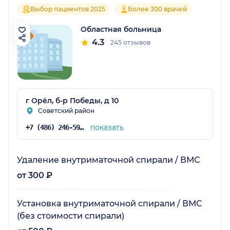
Выбор пациентов 2025
Более 300 врачей
Областная больница
4.3
245 отзывов
г Орёл, б-р Победы, д 10
Советский район
показать
+7 (486) 246-59-31
Удаление внутриматочной спирали / ВМС
от 300 ₽
Установка внутриматочной спирали / ВМС
(без стоимости спирали)