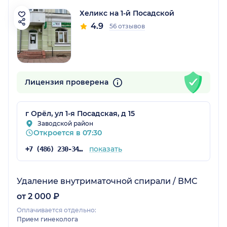
Хеликс на 1-й Посадской
4.9
56 отзывов
Лицензия проверена
г Орёл, ул 1-я Посадская, д 15
Заводской район
Откроется в 07:30
показать
+7 (486) 230-34-30
Удаление внутриматочной спирали / ВМС
от 2 000 ₽
Оплачивается отдельно:
Прием гинеколога