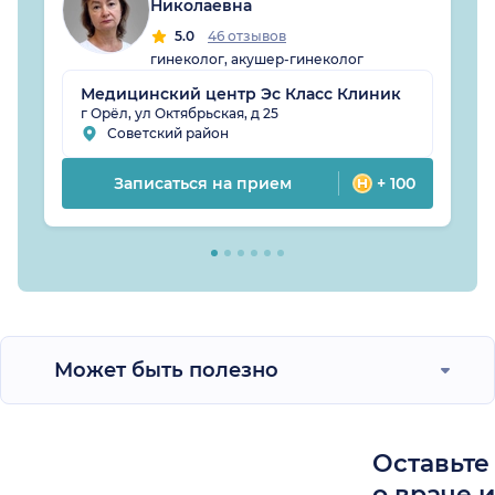
Николаевна
5.0
46 отзывов
гинеколог, акушер-гинеколог
Медицинский центр Эс Класс Клиник
г Орёл, ул Октябрьская, д 25
Советский район
Записаться на прием
+ 100
Может быть полезно
Оставьте
о враче 