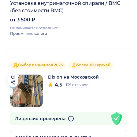
Установка внутриматочной спирали / ВМС
(без стоимости ВМС)
от 3 500 ₽
Оплачивается отдельно:
Прием гинеколога
Выбор пациентов 2025
Более 100 врачей
Dixion на Московской
4.5
139 отзывов
Лицензия проверена