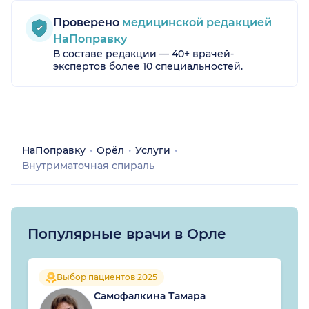
Проверено
медицинской редакцией
НаПоправку
В составе редакции — 40+ врачей-
экспертов более 10 специальностей.
НаПоправку
Орёл
Услуги
Внутриматочная спираль
Популярные врачи в Орле
Выбор пациентов 2025
Самофалкина Тамара