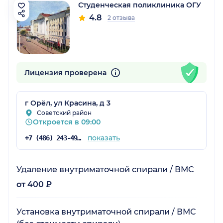
Студенческая поликлиника ОГУ
4.8
2 отзыва
Лицензия проверена
г Орёл, ул Красина, д 3
Советский район
Откроется в 09:00
показать
+7 (486) 243-49-25
Удаление внутриматочной спирали / ВМС
от 400 ₽
Установка внутриматочной спирали / ВМС