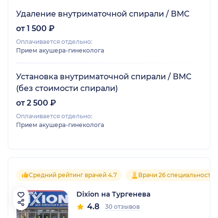
Удаление внутриматочной спирали / ВМС
от 1 500 ₽
Оплачивается отдельно:
Прием акушера-гинеколога
Установка внутриматочной спирали / ВМС
(без стоимости спирали)
от 2 500 ₽
Оплачивается отдельно:
Прием акушера-гинеколога
Средний рейтинг врачей 4.7
Врачи 26 специальносте
Dixion на Тургенева
4.8
30 отзывов