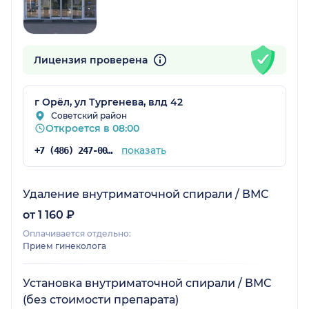
Лицензия проверена
г Орёл, ул Тургенева, влд 42
Советский район
Откроется в 08:00
показать
+7 (486) 247-00-00
Удаление внутриматочной спирали / ВМС
от 1 160 ₽
Оплачивается отдельно:
Прием гинеколога
Установка внутриматочной спирали / ВМС
(без стоимости препарата)