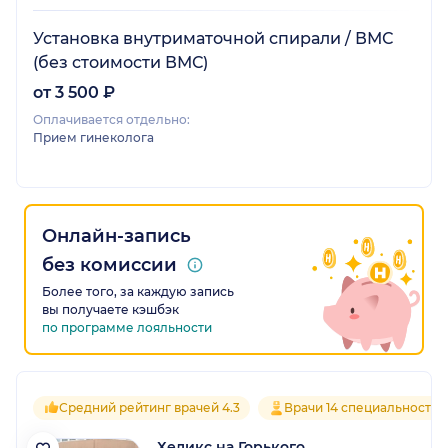
Установка внутриматочной спирали / ВМС
(без стоимости ВМС)
от 3 500 ₽
Оплачивается отдельно:
Прием гинеколога
Онлайн-запись
без комиссии
Более того, за каждую запись
вы получаете кэшбэк
по программе лояльности
Средний рейтинг врачей 4.3
Врачи 14 специальностей
Хеликс на Горького