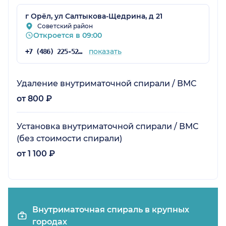
г Орёл, ул Салтыкова-Щедрина, д 21
Советский район
Откроется в 09:00
показать
+7 (486) 225-52-58
Удаление внутриматочной спирали / ВМС
от 800 ₽
Установка внутриматочной спирали / ВМС
(без стоимости спирали)
от 1 100 ₽
Внутриматочная спираль в крупных
городах