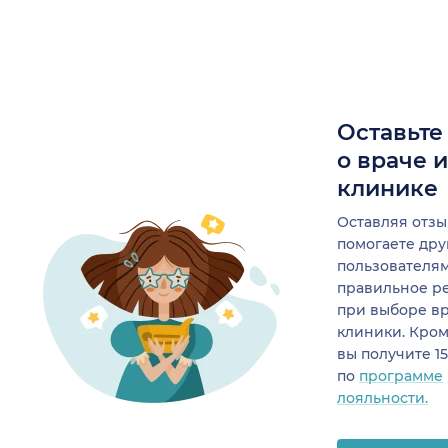
Оставьте
о враче 
клинике
Оставляя отзы
помогаете др
пользователя
правильное р
при выборе в
клиники. Кром
вы получите 1
по
программе
лояльности.