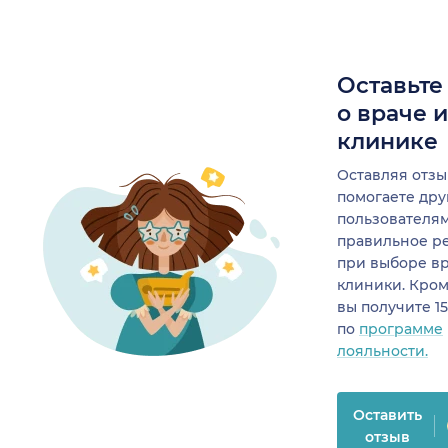
Оставьте
о враче 
клинике
Оставляя отзы
помогаете др
пользователя
правильное р
при выборе в
клиники. Кром
вы получите 1
по
программе
лояльности.
Оставить
отзыв