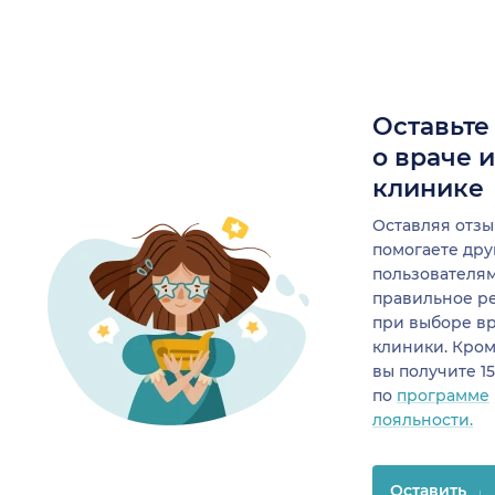
Оставьте
о враче 
клинике
Оставляя отзы
помогаете др
пользователя
правильное р
при выборе в
клиники. Кром
вы получите 1
по
программе
лояльности.
Оставить