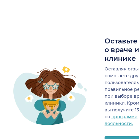
Оставьте
о враче 
клинике
Оставляя отзы
помогаете др
пользователя
правильное р
при выборе в
клиники. Кром
вы получите 1
по
программе
лояльности.