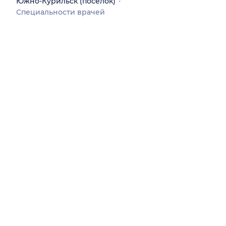
Южно-Курильск (поселок)
Специальности врачей