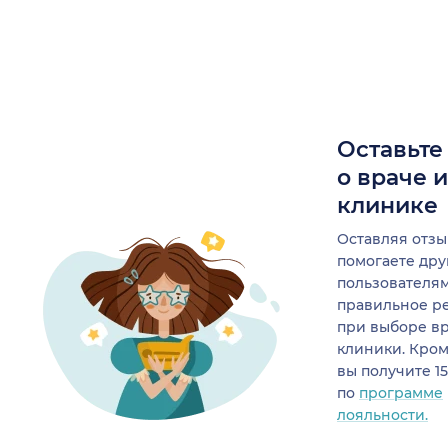
Оставьте
о враче 
клинике
Оставляя отзы
помогаете др
пользователя
правильное р
при выборе в
клиники. Кром
вы получите 1
по
программе
лояльности.