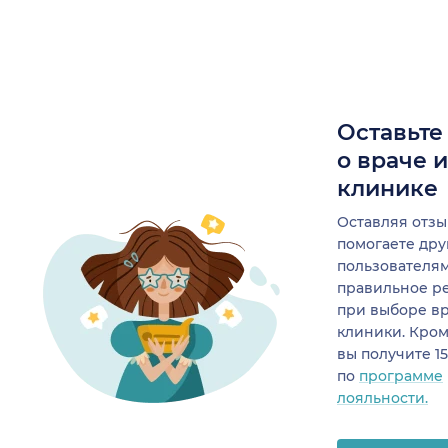
Оставьте
о враче 
клинике
Оставляя отзы
помогаете др
пользователя
правильное р
при выборе в
клиники. Кром
вы получите 1
по
программе
лояльности.