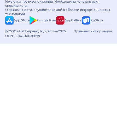
Имеются противопоказания. Необходима консультация
специалиста.
О деятельности, осуществляемой в области информационных
технологий
App Store
Google Play
AppGallery
RuStore
© ООО «НаПоправку.Ру», 2014—2026.
Правовая информация
ОГРН: 1147847038679