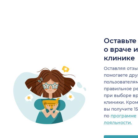
Оставьте
о враче 
клинике
Оставляя отзы
помогаете др
пользователя
правильное р
при выборе в
клиники. Кром
вы получите 1
по
программе
лояльности.