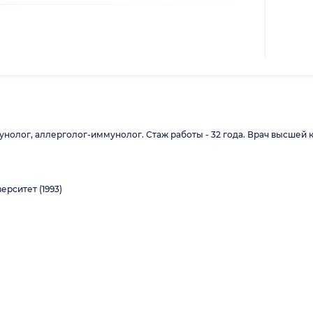
нолог, аллерголог-иммунолог. Стаж работы - 32 года. Врач высшей 
рситет (1993)