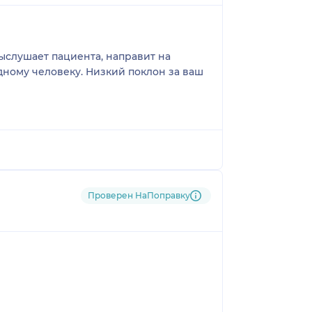
ыслушает пациента, направит на
дному человеку. Низкий поклон за ваш
Проверен НаПоправку