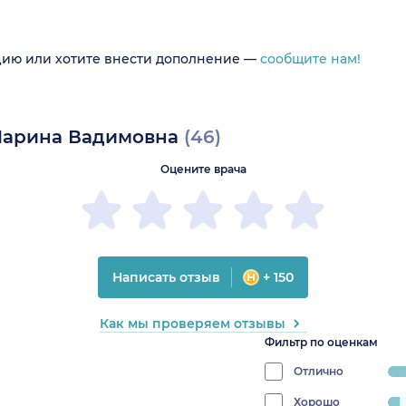
цию или хотите внести дополнение —
сообщите нам!
 Марина Вадимовна
(46)
Оцените врача
Написать отзыв
+ 150
Как мы проверяем отзывы
Фильтр по оценкам
Отлично
prog
95.
Хорошо