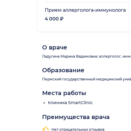
Прием аллерголога-иммунолога
4 000 ₽
О враче
Ладугина Марина Вадимовна: аллерголог, имму
Образование
Пермский государственный медицинский униве
Места работы
Клиника SmartClinic
Преимущества врача
Нет отрицательных отзывов