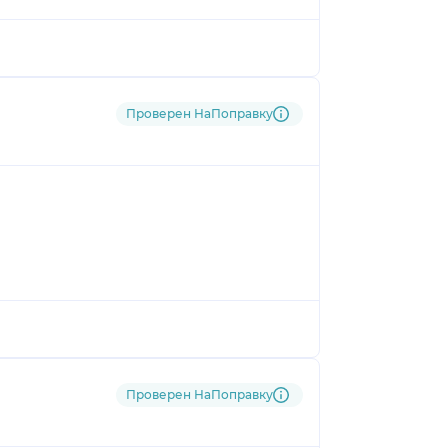
Проверен НаПоправку
Проверен НаПоправку