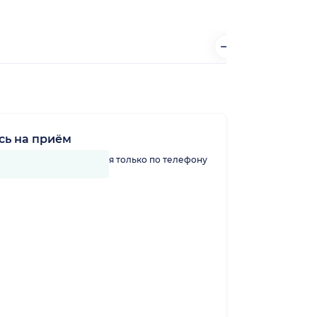
сь на приём
линику можно записаться только по телефону