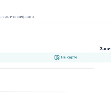
ломы и сертификаты
Запи
В к
На карте