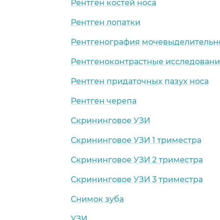
Рентген костей носа
Рентген лопатки
Рентгенография мочевыделительн
Рентгеноконтрастные исследован
Рентген придаточных пазух носа
Рентген черепа
Скрининговое УЗИ
Скрининговое УЗИ 1 триместра
Скрининговое УЗИ 2 триместра
Скрининговое УЗИ 3 триместра
Снимок зуба
УЗИ