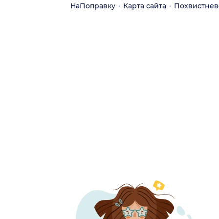
НаПоправку
Карта сайта
Похвистнев