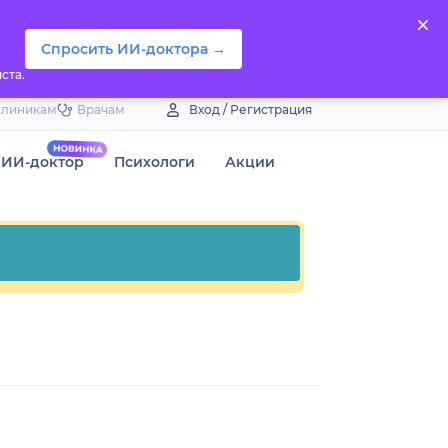
Спросить ИИ-доктора →
ста.
Клиникам
Врачам
Вход / Регистрация
ИИ-доктор
Психологи
Акции