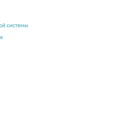
ой системы
ия