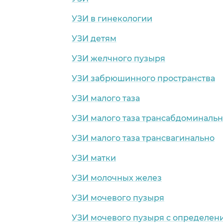
УЗИ в гинекологии
УЗИ детям
УЗИ желчного пузыря
УЗИ забрюшинного пространства
УЗИ малого таза
УЗИ малого таза трансабдоминаль
УЗИ малого таза трансвагинально
УЗИ матки
УЗИ молочных желез
УЗИ мочевого пузыря
УЗИ мочевого пузыря с определен