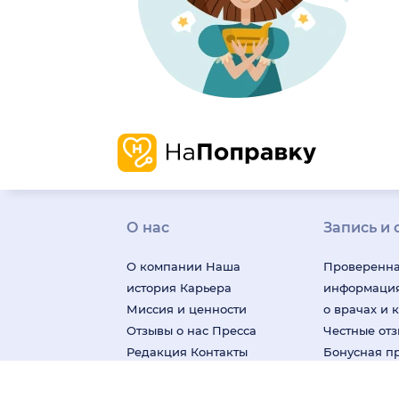
О нас
Запись и 
О компании
Наша
Проверенн
история
Карьера
информаци
Миссия и ценности
о врачах и 
Отзывы о нас
Пресса
Честные от
Редакция
Контакты
Бонусная п
Поддержка
пользовате