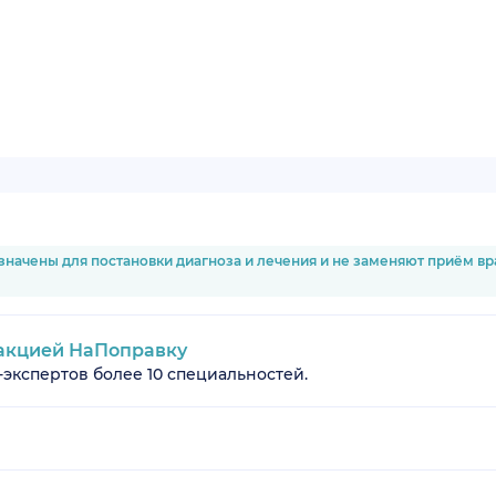
значены для постановки диагноза и лечения и не заменяют приём в
акцией НаПоправку
-экспертов более 10 специальностей.