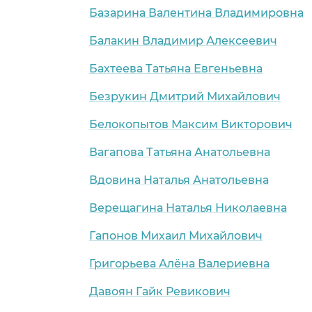
Базарина Валентина Владимировна
Балакин Владимир Алексеевич
Бахтеева Татьяна Евгеньевна
Безрукин Дмитрий Михайлович
Белокопытов Максим Викторович
Вагапова Татьяна Анатольевна
Вдовина Наталья Анатольевна
Верещагина Наталья Николаевна
Гапонов Михаил Михайлович
Григорьева Алёна Валериевна
Давоян Гайк Ревикович