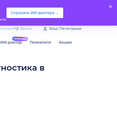
Спросить ИИ-доктора →
ста.
Клиникам
Врачам
Вход / Регистрация
ИИ-доктор
Психологи
Акции
гностика в