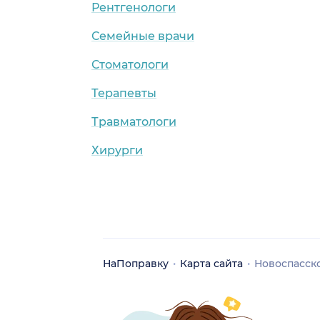
Рентгенологи
Семейные врачи
Стоматологи
Терапевты
Травматологи
Хирурги
НаПоправку
Карта сайта
Новоспасско