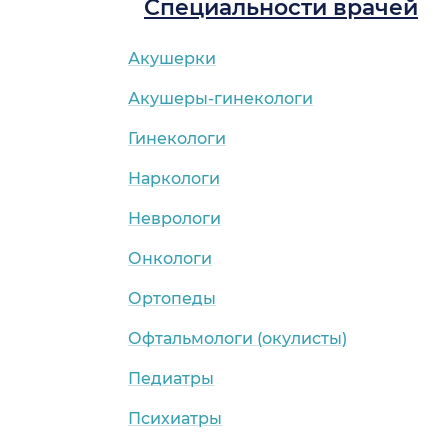
Специальности врачей
Акушерки
Акушеры-гинекологи
Гинекологи
Наркологи
Неврологи
Онкологи
Ортопеды
Офтальмологи (окулисты)
Педиатры
Психиатры