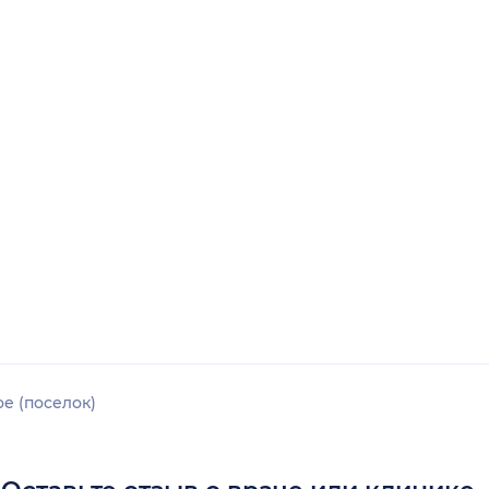
е (поселок)