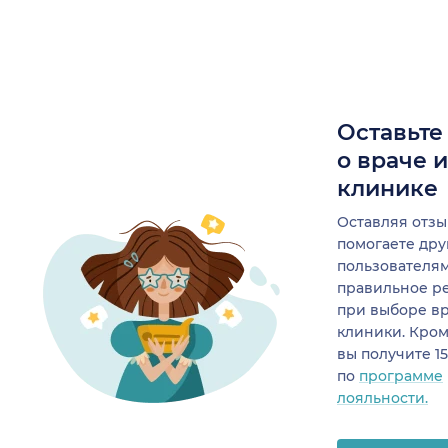
Оставьте
о враче 
клинике
Оставляя отзы
помогаете др
пользователя
правильное р
при выборе в
клиники. Кром
вы получите 1
по
программе
лояльности.