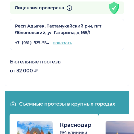
Лицензия проверена
Респ Адыгея, Тахтамукайский р-н, пгт
Яблоновский, ул Гагарина, д 165/1
показать
+7 (961) 525-55-47
Бюгельные протезы
от 32 000 ₽
Съемные протезы в крупных городах
Краснодар
194 клиники