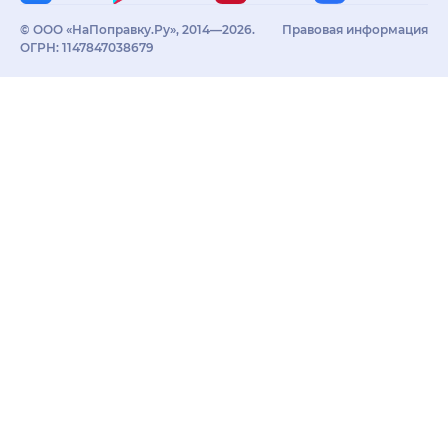
© ООО «НаПоправку.Ру», 2014—2026.
Правовая информация
ОГРН: 1147847038679