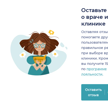
Оставьте
о враче 
клинике
Оставляя отзы
помогаете др
пользователя
правильное р
при выборе в
клиники. Кром
вы получите 1
по
программе
лояльности.
Оставить
отзыв