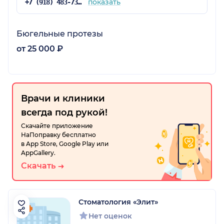
показать
+7 (918) 483-73-37
Бюгельные протезы
от 25 000 ₽
Врачи и клиники
всегда под рукой!
Скачайте приложение
НаПоправку бесплатно
в App Store, Google Play или
AppGallery.
Скачать
Стоматология «Элит»
Нет оценок