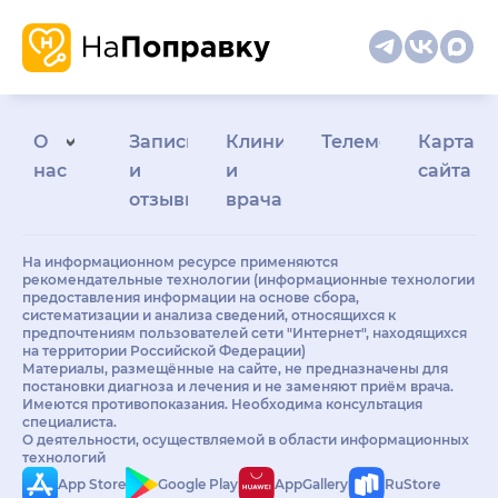
О
Запись
Клиникам
Телемедицина
Карта
нас
и
и
сайта
отзывы
врачам
На информационном ресурсе применяются
рекомендательные технологии (информационные технологии
предоставления информации на основе сбора,
систематизации и анализа сведений, относящихся к
предпочтениям пользователей сети "Интернет", находящихся
на территории Российской Федерации)
Материалы, размещённые на сайте, не предназначены для
постановки диагноза и лечения и не заменяют приём врача.
Имеются противопоказания. Необходима консультация
специалиста.
О деятельности, осуществляемой в области информационных
технологий
App Store
Google Play
AppGallery
RuStore