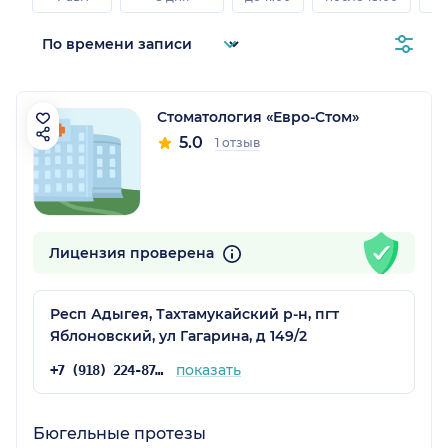
Стоматология «Евро-Стом»
5.0
1 отзыв
а)
Лицензия проверена
Респ Адыгея, Тахтамукайский р-н, пгт
Яблоновский, ул Гагарина, д 149/2
показать
+7 (918) 224-87-17
Бюгельные протезы