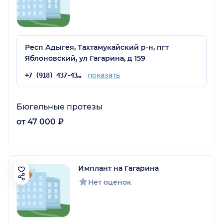
Респ Адыгея, Тахтамукайский р-н, пгт
Яблоновский, ул Гагарина, д 159
показать
+7 (918) 437-43-72
Бюгельные протезы
от 47 000 ₽
Имплант на Гагарина
Нет оценок