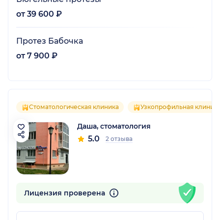
от 39 600 ₽
Протез Бабочка
от 7 900 ₽
Стоматологическая клиника
Узкопрофильная клиник
Даша, стоматология
5.0
2 отзыва
Лицензия проверена