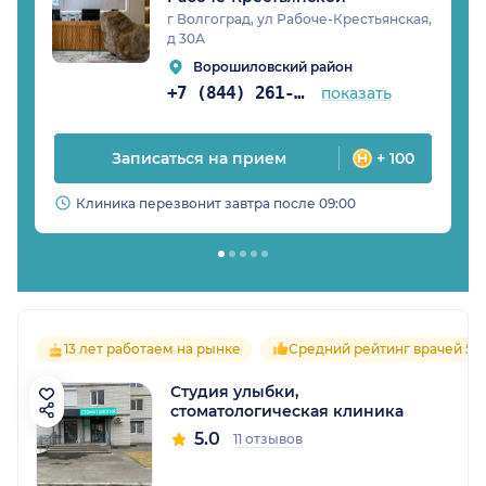
г Волгоград, ул Рабоче-Крестьянская,
д 30А
Ворошиловский район
+7 (844) 261-34-28
показать
Записаться на прием
+ 100
Клиника перезвонит завтра после 09:00
13 лет работаем на рынке
Средний рейтинг врачей 5.0
Студия улыбки,
стоматологическая клиника
5.0
11 отзывов