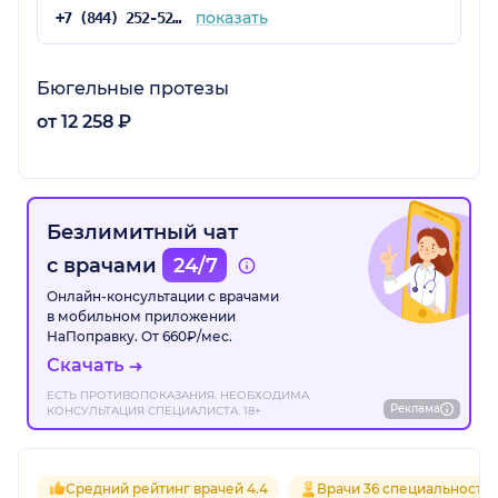
показать
+7 (844) 252-52-12
Бюгельные протезы
от 12 258 ₽
Безлимитный чат
с врачами
24/7
Онлайн-консультации с врачами
в мобильном приложении
НаПоправку. От 660₽/мес.
Скачать
ЕСТЬ ПРОТИВОПОКАЗАНИЯ. НЕОБХОДИМА
Реклама
КОНСУЛЬТАЦИЯ СПЕЦИАЛИСТА. 18+
Средний рейтинг врачей 4.4
Врачи 36 специальносте