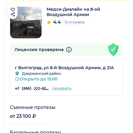
Медси-Диалайн на 8-ой
Воздушной Армии
4.4
12 отзывов
Лицензия проверена
г Волгоград, ул 8-й Воздушной Армии, д 21А
Дзержинский район
Открыто до 15:00
показать
+7 (844) 222-02-20
Съемные протезы
от 23 100 ₽
Бюгельные протезы