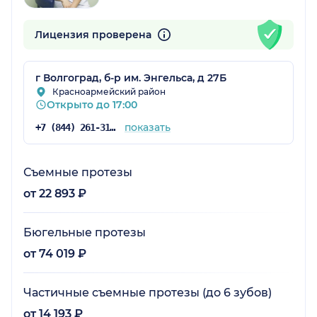
Лицензия проверена
г Волгоград, б-р им. Энгельса, д 27Б
Красноармейский район
Открыто до 17:00
показать
+7 (844) 261-31-28
Съемные протезы
от 22 893 ₽
Бюгельные протезы
от 74 019 ₽
Частичные съемные протезы (до 6 зубов)
от 14 193 ₽