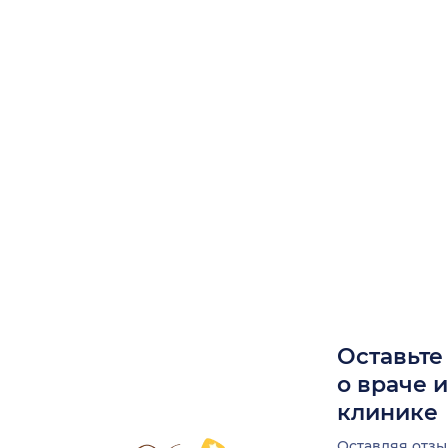
Оставьте
о враче 
клинике
Оставляя отзы