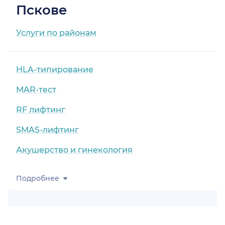
Пскове
Услуги по районам
HLA-типирование
MAR-тест
RF лифтинг
SMAS-лифтинг
Акушерство и гинекология
Подробнее