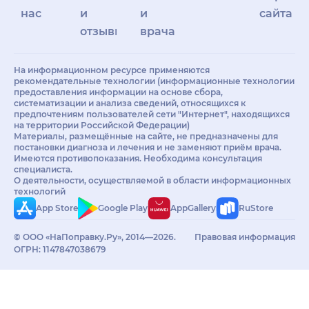
нас
и
и
сайта
отзывы
врачам
На информационном ресурсе применяются
рекомендательные технологии (информационные технологии
предоставления информации на основе сбора,
систематизации и анализа сведений, относящихся к
предпочтениям пользователей сети "Интернет", находящихся
на территории Российской Федерации)
Материалы, размещённые на сайте, не предназначены для
постановки диагноза и лечения и не заменяют приём врача.
Имеются противопоказания. Необходима консультация
специалиста.
О деятельности, осуществляемой в области информационных
технологий
App Store
Google Play
AppGallery
RuStore
© ООО «НаПоправку.Ру», 2014—2026.
Правовая информация
ОГРН: 1147847038679