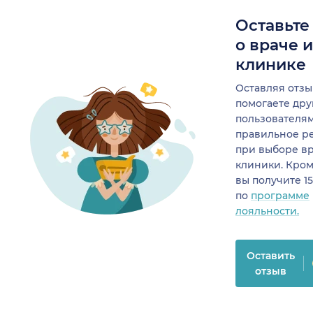
Оставьте
о враче 
клинике
Оставляя отзы
помогаете др
пользователя
правильное р
при выборе в
клиники. Кром
вы получите 1
по
программе
лояльности.
Оставить
отзыв