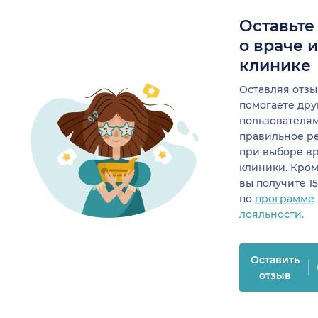
Оставьте
о враче 
клинике
Оставляя отзы
помогаете др
пользователя
правильное р
при выборе в
клиники. Кром
вы получите 1
по
программе
лояльности.
Оставить
отзыв