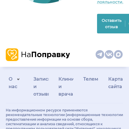
лояльности.
Оставить
отзыв
О
Запись
Клиникам
Телемедицина
Карта
нас
и
и
сайта
отзывы
врачам
На информационном ресурсе применяются
рекомендательные технологии (информационные технологии
предоставления информации на основе сбора,
систематизации и анализа сведений, относящихся к
предпочтениям пользователей сети "Интернет", находящихся