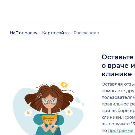
НаПоправку
Карта сайта
Рассказово
Оставьте
о враче 
клинике
Оставляя отзы
помогаете др
пользователя
правильное р
при выборе в
клиники. Кром
вы получите 1
по
программе