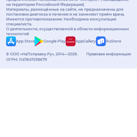
на территории Российской Федерации)
Материалы, размещённые на сайте, не предназначены для
постановки диагноза и лечения и не заменяют приём врача.
Имеются противопоказания. Необходима консультация
специалиста.
О деятельности, осуществляемой в области информационных
технологий
App Store
Google Play
AppGallery
RuStore
© ООО «НаПоправку.Ру», 2014—2026.
Правовая информация
ОГРН: 1147847038679