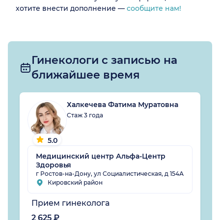
хотите внести дополнение —
сообщите нам!
Гинекологи с записью на
ближайшее время
Халкечева Фатима Муратовна
Стаж 3 года
5.0
Медицинский центр Альфа-Центр
Здоровья
г Ростов-на-Дону, ул Социалистическая, д 154А
Кировский район
Прием гинеколога
2 625 ₽