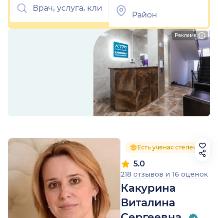
Реклама
Есть ученая степень
5.0
218 отзывов
и
16 оценок
Какурина
Виталина
Сергеевна