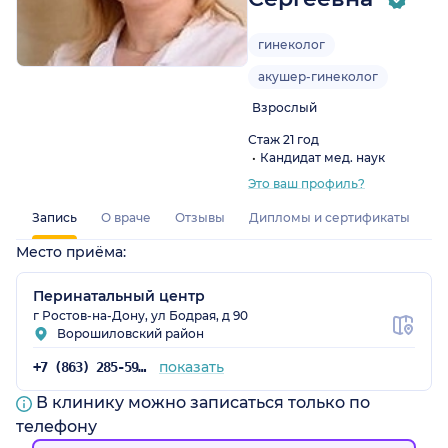
гинеколог
акушер-гинеколог
Взрослый
Стаж 21 год
Кандидат мед. наук
Это ваш профиль?
Запись
О враче
Отзывы
Дипломы и сертификаты
Место приёма:
Перинатальный центр
г Ростов-на-Дону, ул Бодрая, д 90
Ворошиловский район
показать
+7 (863) 285-59-79
В клинику можно записаться только по
телефону