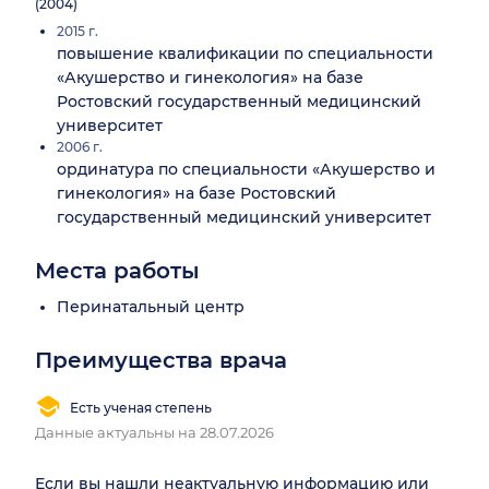
(2004)
2015 г.
повышение квалификации по специальности
«Акушерство и гинекология» на базе
Ростовский государственный медицинский
университет
2006 г.
ординатура по специальности «Акушерство и
гинекология» на базе Ростовский
государственный медицинский университет
Места работы
Перинатальный центр
Преимущества врача
Есть ученая степень
Данные актуальны на 28.07.2026
Если вы нашли неактуальную информацию или