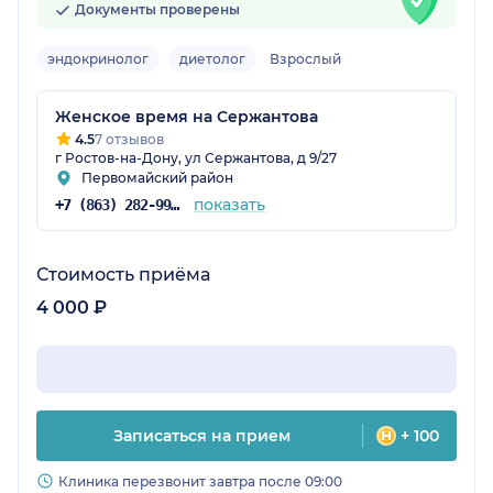
Документы проверены
эндокринолог
диетолог
Взрослый
Женское время на Сержантова
4.5
7 отзывов
г Ростов-на-Дону, ул Сержантова, д 9/27
Первомайский район
показать
+7 (863) 282-99-43
Стоимость приёма
4 000 ₽
Записаться на прием
+ 100
Клиника перезвонит завтра после 09:00