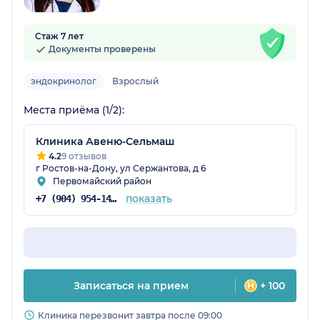
Стаж 7 лет
Документы проверены
эндокринолог
Взрослый
Места приёма (1/2):
Клиника Авеню-Сельмаш
4.2
9 отзывов
г Ростов-на-Дону, ул Сержантова, д 6
Первомайский район
показать
+7 (904) 954-14-39
Записаться на прием
+ 100
Клиника перезвонит завтра после 09:00