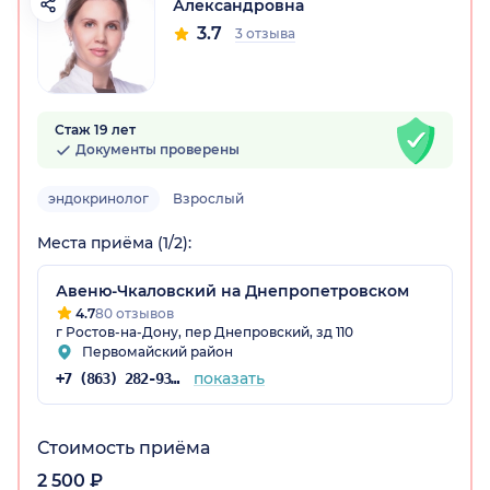
Александровна
3.7
3 отзыва
Стаж 19 лет
Документы проверены
эндокринолог
Взрослый
Места приёма (1/2):
Авеню-Чкаловский на Днепропетровском
4.7
80 отзывов
г Ростов-на-Дону, пер Днепровский, зд 110
Первомайский район
показать
+7 (863) 282-93-77
Стоимость приёма
2 500 ₽