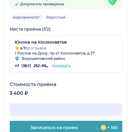
Документы проверены
эндокринолог
Взрослый
Места приёма (1/2):
Юнона на Космонавтов
4.7
86 отзывов
г Ростов-на-Дону, пр-кт Космонавтов, д 37
Ворошиловский район
показать
+7 (863) 282-94-42
Стоимость приёма
3 400 ₽
Записаться на прием
+ 100