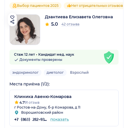
Выбор пациентов 2025
Нет отрицательных отзывов
Дзантиева Елизавета Олеговна
5.0
42 отзыва
Стаж 12 лет
Кандидат мед. наук
Документы проверены
эндокринолог
диетолог
Взрослый
Места приёма (1/2):
Клиника Авеню-Комарова
4.7
91 отзыв
г Ростов-на-Дону, б-р Комарова, д 11
Ворошиловский район
показать
+7 (863) 282-93-77