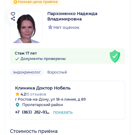
Низкая цена приёма
Пархоменко Надежда
Владимировна
Нет оценок
Стаж 17 лет
Документы проверены
эндокринолог
Взрослый
Клиника Доктор Нобель
4.2
15 отзывов
г Ростов-на-Дону, ул 18-я линия, д 89
Пролетарский район
показать
+7 (863) 282-93-38
Стоимость приёма