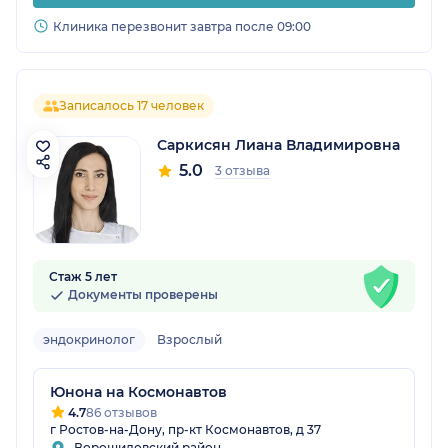
Клиника перезвонит завтра после 09:00
Записалось 17 человек
Саркисян Лиана Владимировна
5.0
3 отзыва
Стаж 5 лет
Документы проверены
эндокринолог
Взрослый
Юнона на Космонавтов
4.7
86 отзывов
г Ростов-на-Дону, пр-кт Космонавтов, д 37
Ворошиловский район