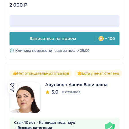
2 000 ₽
Записаться на прием
+ 100
Клиника перезвонит завтра после 09:00
Нет отрицательных отзывов
Есть ученая степень
Арутюнян Азнив Ваниковна
5.0
8 отзывов
Стаж 10 лет
Кандидат мед. наук
Высшая категория