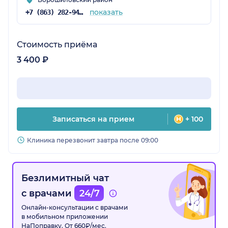
показать
+7 (863) 282-94-42
Стоимость приёма
3 400 ₽
Записаться на прием
+ 100
Клиника перезвонит завтра после 09:00
Безлимитный чат
с врачами
24/7
Онлайн-консультации с врачами
в мобильном приложении
НаПоправку. От 660₽/мес.