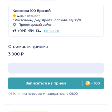
Клиника 100 Врачей
4.8
176 отзывов
г Ростов-на-Дону, пр-кт Шолохова, зд 60/71
Пролетарский район
показать
+7 (904) 954-13-96
Стоимость приёма
3 000 ₽
Записаться на прием
+ 100
Клиника перезвонит завтра после 09:00