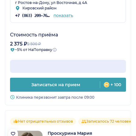
г Ростов-на-Дону, ул Восточная, д 4А
Кировский район
показать
+7 (863) 209-76-05
Стоимость приёма
2 375 ₽
2 500 ₽
−5% от НаПоправку
Записаться на прием
+ 100
Клиника перезвонит завтра после 09:00
Нет отрицательных отзывов
Записалось 72 человека
Проскурина Мария