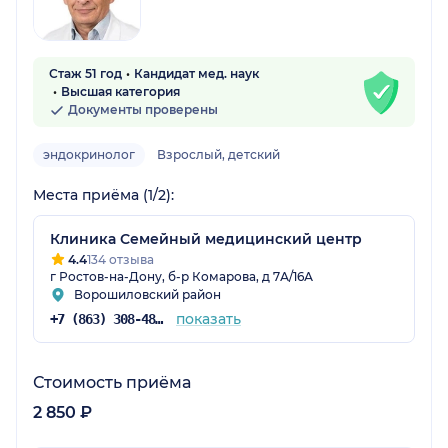
Стаж 51 год
Кандидат мед. наук
Высшая категория
Документы проверены
эндокринолог
Взрослый, детский
Места приёма (1/2):
Клиника Семейный медицинский центр
4.4
134 отзыва
г Ростов-на-Дону, б-р Комарова, д 7А/16А
Ворошиловский район
показать
+7 (863) 308-48-65
Стоимость приёма
2 850 ₽