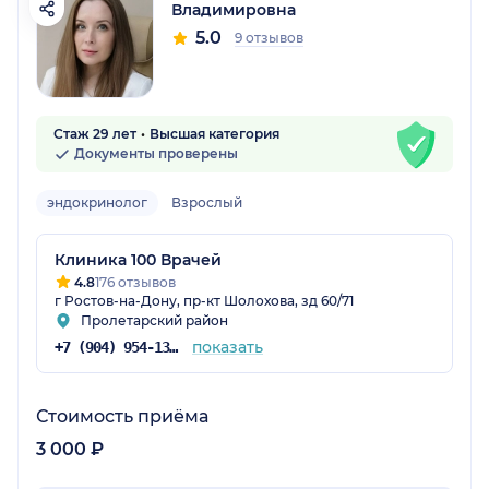
Владимировна
5.0
9 отзывов
Стаж 29 лет
Высшая категория
Документы проверены
эндокринолог
Взрослый
Клиника 100 Врачей
4.8
176 отзывов
г Ростов-на-Дону, пр-кт Шолохова, зд 60/71
Пролетарский район
показать
+7 (904) 954-13-96
Стоимость приёма
3 000 ₽