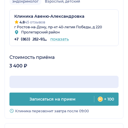
эндокринолог
Взрослый, детский
Клиника Авеню-Александровка
4.8
45 отзывов
г Ростов-на-Дону, пр-кт 40-летия Победы, д 220
Пролетарский район
показать
+7 (863) 282-93-77
Стоимость приёма
3 400 ₽
Записаться на прием
+ 100
Клиника перезвонит завтра после 09:00