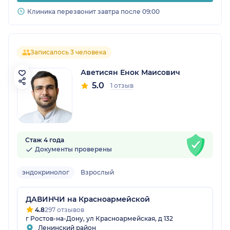
Клиника перезвонит завтра после 09:00
Записалось 3 человека
Аветисян Енок Маисович
5.0
1 отзыв
Стаж 4 года
Документы проверены
эндокринолог
Взрослый
ДАВИНЧИ на Красноармейской
4.8
297 отзывов
г Ростов-на-Дону, ул Красноармейская, д 132
Ленинский район