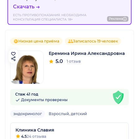
Скачать
ЕСТЬ ПРОТИВОПОКАЗАНИЯ. НЕОБХОДИМА
Реклама
КОНСУЛЬТАЦИЯ СПЕЦИАЛИСТА. 18+
Низкая цена приёма
Записалось 19 человек
Еремина Ирина Александровна
5.0
1 отзыв
Стаж 41 год
Документы проверены
эндокринолог
Взрослый, детский
Клиника Славия
4.5
24 отзыва