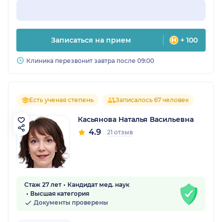
Записаться на прием
+ 100
Клиника перезвонит завтра после 09:00
Есть ученая степень
Записалось 67 человек
Касьянова Наталья Васильевна
4.9
21 отзыв
Стаж 27 лет
Кандидат мед. наук
Высшая категория
Документы проверены