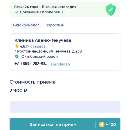
Стаж 24 года
Высшая категория
Документы проверены
эндокринолог
Взрослый
Клиника Авеню-Текучева
4.6
37 отзывов
г Ростов-на-Дону, ул Текучева, д 238
Октябрьский район
показать
+7 (863) 282-93-77
Стоимость приёма
2 900 ₽
Записаться на прием
+ 100