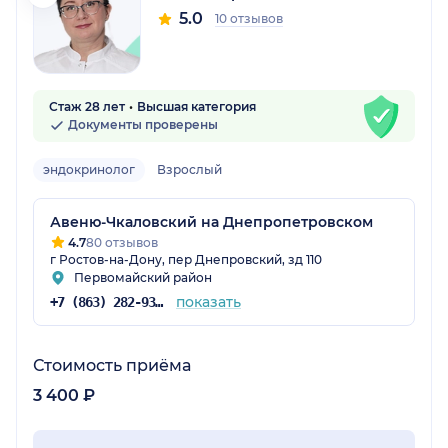
5.0
10 отзывов
Стаж 28 лет
Высшая категория
Документы проверены
эндокринолог
Взрослый
Авеню-Чкаловский на Днепропетровском
4.7
80 отзывов
г Ростов-на-Дону, пер Днепровский, зд 110
Первомайский район
показать
+7 (863) 282-93-77
Стоимость приёма
3 400 ₽