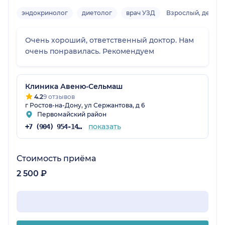
эндокринолог
диетолог
врач УЗД
Взрослый, детски
Очень хороший, ответственный доктор. Нам
очень понравилась. Рекомендуем
Клиника Авеню-Сельмаш
4.2
9 отзывов
г Ростов-на-Дону, ул Сержантова, д 6
Первомайский район
показать
+7 (904) 954-14-39
Стоимость приёма
2 500 ₽