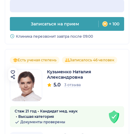
Записаться на прием
+ 100
Клиника перезвонит завтра после 09:00
Есть ученая степень
Записалось 46 человек
Кузьменко Наталия
Александровна
5.0
3 отзыва
Стаж 21 год
Кандидат мед. наук
Высшая категория
Документы проверены