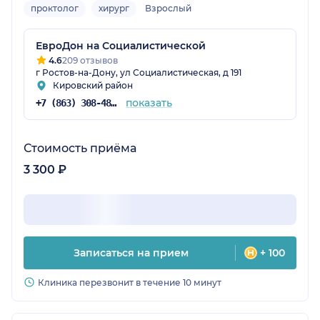
проктолог
хирург
Взрослый
ЕвроДон на Социалистической
4.6
209 отзывов
г Ростов-на-Дону, ул Социалистическая, д 191
Кировский район
показать
+7 (863) 308-48-57
Стоимость приёма
3 300 ₽
Записаться на прием
+ 100
Клиника перезвонит в течение 10 минут