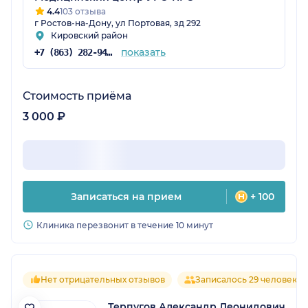
4.4
103 отзыва
г Ростов-на-Дону, ул Портовая, зд 292
Кировский район
показать
+7 (863) 282-94-46
Стоимость приёма
3 000 ₽
Записаться на прием
+ 100
Клиника перезвонит в течение 10 минут
Нет отрицательных отзывов
Записалось 29 человек
Терпугов Александр Леонидович