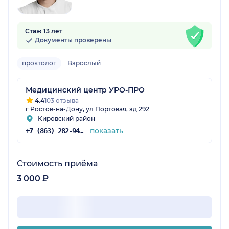
Стаж 13 лет
Документы проверены
проктолог
Взрослый
Медицинский центр УРО-ПРО
4.4
103 отзыва
г Ростов-на-Дону, ул Портовая, зд 292
Кировский район
показать
+7 (863) 282-94-46
Стоимость приёма
3 000 ₽