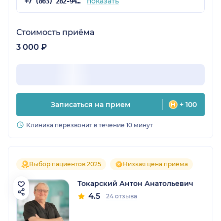
показать
+7 (863) 282-94-55
Стоимость приёма
3 000 ₽
Записаться на прием
+ 100
Клиника перезвонит в течение 10 минут
Выбор пациентов 2025
Низкая цена приёма
Токарский Антон Анатольевич
4.5
24 отзыва