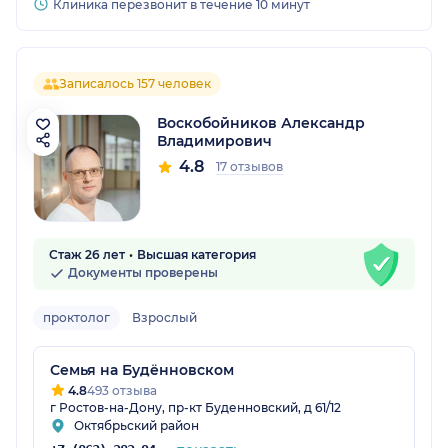
Клиника перезвонит в течение 10 минут
Записалось 157 человек
Воскобойников Александр
Владимирович
4.8
17 отзывов
Стаж 26 лет
Высшая категория
Документы проверены
проктолог
Взрослый
Семья на Будённовском
4.8
493 отзыва
г Ростов-на-Дону, пр-кт Буденновский, д 61/12
Октябрьский район