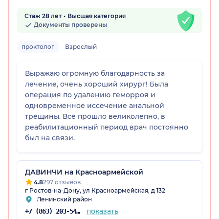
Стаж 28 лет
Высшая категория
Документы проверены
проктолог
Взрослый
Выражаю огромную благодарность за
лечение, очень хороший хирург! Была
операция по удалению геморроя и
одновременное иссечение анальной
трещины. Все прошло великолепно, в
реабилитационный период врач постоянно
был на связи.
ДАВИНЧИ на Красноармейской
4.8
297 отзывов
г Ростов-на-Дону, ул Красноармейская, д 132
Ленинский район
показать
+7 (863) 203-54-50