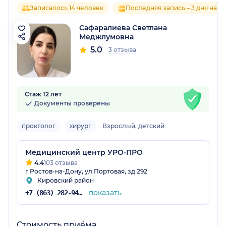
Записалось 14 человек
Последняя запись – 3 дня наза
Сафаралиева Светлана
Меджлумовна
5.0
3 отзыва
Стаж 12 лет
Документы проверены
проктолог
хирург
Взрослый, детский
Медицинский центр УРО-ПРО
4.4
103 отзыва
г Ростов-на-Дону, ул Портовая, зд 292
Кировский район
показать
+7 (863) 282-94-46
Стоимость приёма