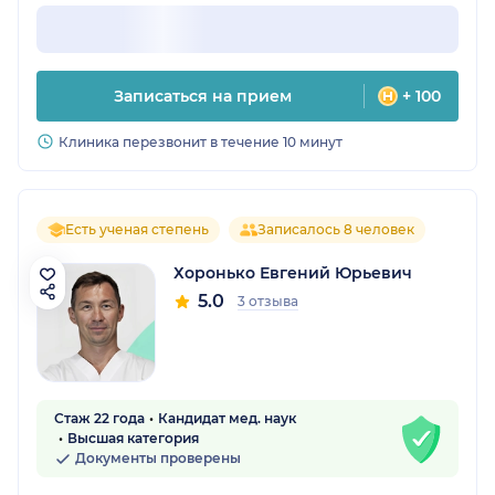
Записаться на прием
+ 100
Клиника перезвонит в течение 10 минут
Есть ученая степень
Записалось 8 человек
Хоронько Евгений Юрьевич
5.0
3 отзыва
Стаж 22 года
Кандидат мед. наук
Высшая категория
Документы проверены