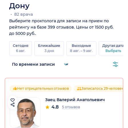
Дону
82 врача
Выберите проктолога для записи на прием по
рейтингу на базе 399 отзывов. Цены от 1500 руб.
до 5000 руб..
Сегодня
Ближайшие
Выходные
Другая дата
6 авг.
3 дня
8 авг. – 9 авг.
Выбрать
Нет отрицательных отзывов
Записалось 29 человек
Заец Валерий Анатольевич
4.8
5 отзывов