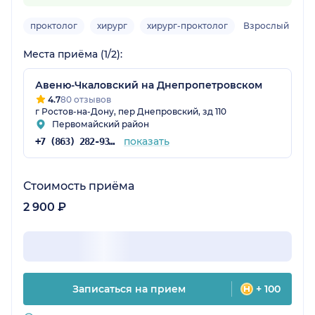
проктолог
хирург
хирург-проктолог
Взрослый
Места приёма (1/2):
Авеню-Чкаловский на Днепропетровском
4.7
80 отзывов
г Ростов-на-Дону, пер Днепровский, зд 110
Первомайский район
показать
+7 (863) 282-93-77
Стоимость приёма
2 900 ₽
Записаться на прием
+ 100