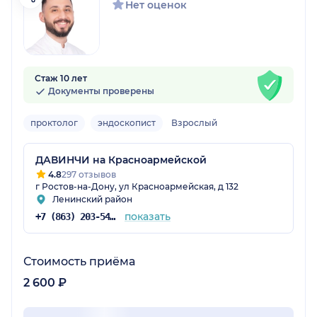
Нет оценок
Стаж 10 лет
Документы проверены
проктолог
эндоскопист
Взрослый
ДАВИНЧИ на Красноармейской
4.8
297 отзывов
г Ростов-на-Дону, ул Красноармейская, д 132
Ленинский район
показать
+7 (863) 203-54-50
Стоимость приёма
2 600 ₽