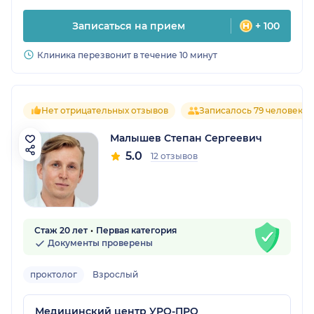
Записаться на прием
+ 100
Клиника перезвонит в течение 10 минут
Нет отрицательных отзывов
Записалось 79 человек
Малышев Степан Сергеевич
5.0
12 отзывов
Стаж 20 лет
Первая категория
Документы проверены
проктолог
Взрослый
Медицинский центр УРО-ПРО