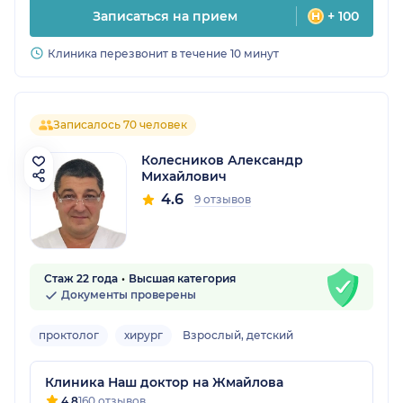
Записаться на прием
+ 100
Клиника перезвонит в течение 10 минут
Записалось 70 человек
Колесников Александр
Михайлович
4.6
9 отзывов
Стаж 22 года
Высшая категория
Документы проверены
проктолог
хирург
Взрослый, детский
Клиника Наш доктор на Жмайлова
4.8
160 отзывов