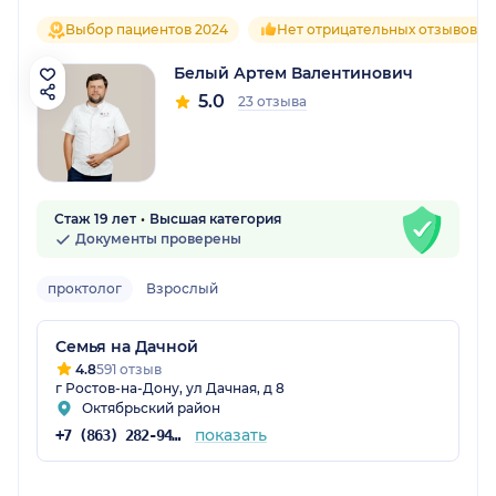
Выбор пациентов 2024
Нет отрицательных отзывов
Белый Артем Валентинович
5.0
23 отзыва
Стаж 19 лет
Высшая категория
Документы проверены
проктолог
Взрослый
Семья на Дачной
4.8
591 отзыв
г Ростов-на-Дону, ул Дачная, д 8
Октябрьский район
показать
+7 (863) 282-94-55