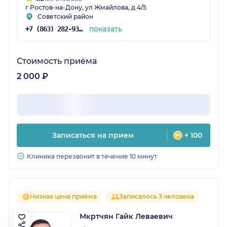
г Ростов-на-Дону, ул Жмайлова, д 4/5
Советский район
показать
+7 (863) 282-93-55
Стоимость приёма
2 000 ₽
Записаться на прием
+ 100
Клиника перезвонит в течение 10 минут
Низкая цена приёма
Записалось 3 человека
Мкртчян Гайк Леваевич