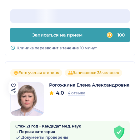
Записаться на прием
+ 100
Клиника перезвонит в течение 10 минут
Есть ученая степень
Записалось 35 человек
Рогожкина Елена Александровна
4.0
4 отзыва
Стаж 21 год
Кандидат мед. наук
Первая категория
Документы проверены