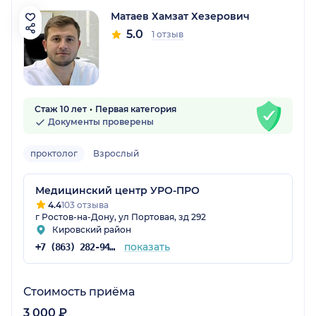
Матаев Хамзат Хезерович
5.0
1 отзыв
Стаж 10 лет
Первая категория
Документы проверены
проктолог
Взрослый
Медицинский центр УРО-ПРО
4.4
103 отзыва
г Ростов-на-Дону, ул Портовая, зд 292
Кировский район
показать
+7 (863) 282-94-46
Стоимость приёма
3 000 ₽