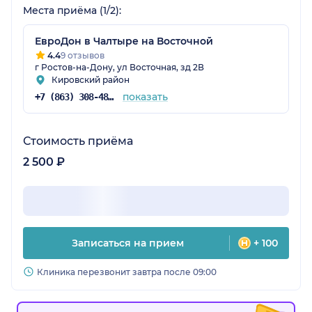
Места приёма (1/2):
ЕвроДон в Чалтыре на Восточной
4.4
9 отзывов
г Ростов-на-Дону, ул Восточная, зд 2В
Кировский район
показать
+7 (863) 308-48-57
Стоимость приёма
2 500 ₽
Записаться на прием
+ 100
Клиника перезвонит завтра после 09:00