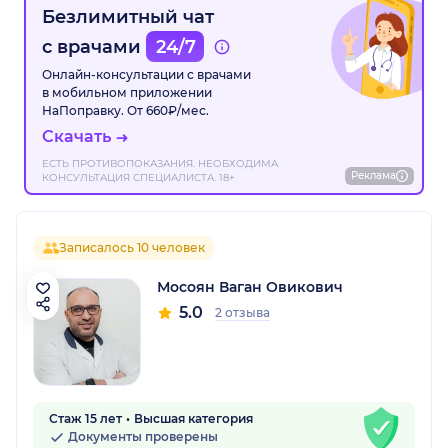
Безлимитный чат
с врачами
24/7
Онлайн-консультации с врачами
в мобильном приложении
НаПоправку. От 660₽/мес.
Скачать
ЕСТЬ ПРОТИВОПОКАЗАНИЯ. НЕОБХОДИМА
Реклама
КОНСУЛЬТАЦИЯ СПЕЦИАЛИСТА. 18+
Записалось 10 человек
Мосоян Ваган Овикович
5.0
2 отзыва
Стаж 15 лет
Высшая категория
Документы проверены