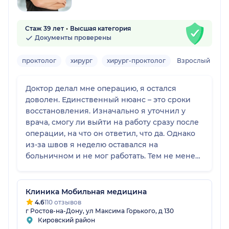
Стаж 39 лет
Высшая категория
Документы проверены
проктолог
хирург
хирург-проктолог
Взрослый
Доктор делал мне операцию, я остался
доволен. Единственный нюанс – это сроки
восстановления. Изначально я уточнил у
врача, смогу ли выйти на работу сразу после
операции, на что он ответил, что да. Однако
из-за швов я неделю оставался на
больничном и не мог работать. Тем не менее,
этого специалиста могу порекомендовать, он
все сделал хорошо и все подробно объяснил.
Клиника Мобильная медицина
4.6
110 отзывов
г Ростов-на-Дону, ул Максима Горького, д 130
Кировский район