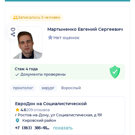
Записалось 5 человек
Мартыненко Евгений Сергеевич
Нет оценок
Стаж 4 года
Документы проверены
проктолог
хирург
Взрослый
ЕвроДон на Социалистической
4.6
209 отзывов
г Ростов-на-Дону, ул Социалистическая, д 191
Кировский район
показать
+7 (863) 308-48-57