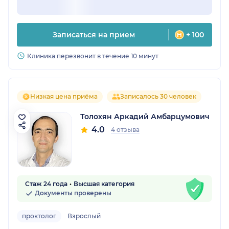
Записаться на прием
+ 100
Клиника перезвонит в течение 10 минут
Низкая цена приёма
Записалось 30 человек
Толохян Аркадий Амбарцумович
4.0
4 отзыва
Стаж 24 года
Высшая категория
Документы проверены
проктолог
Взрослый