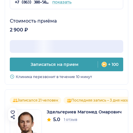
показать
+7 (863) 308-50-39
Стоимость приёма
2 900 ₽
Записаться на прием
+ 100
Клиника перезвонит в течение 10 минут
Записался 21 человек
Последняя запись – 3 дня назад
Эдельгериев Магомед Омарович
5.0
1 отзыв