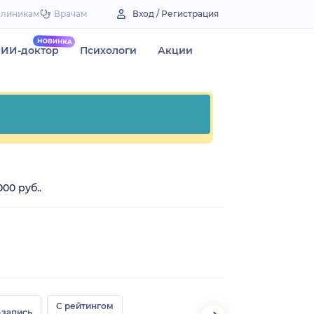
Клиникам
Врачам
Вход / Регистрация
ИИ-доктор
Психологи
Акции
00 руб..
С рейтингом
-запись