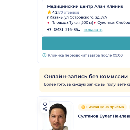
Медицинский центр Алан Клиник
4.2
170 отзывов
г Казань, ул Островского, зд 57А
Площадь Тукая (500 м)
Суконная Слобода
показать
+7 (843) 216-80-28
Клиника перезвонит завтра после 09:00
Онлайн-запись без комиссии
Более того, за каждую запись вы получаете 
Низкая цена приёма
Султанов Булат Наилев