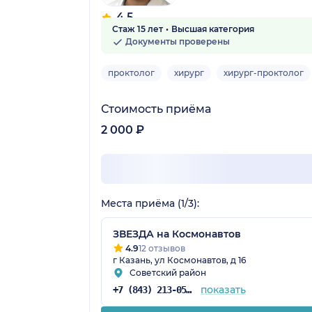
4.5
Стаж 15 лет
Высшая категория
16 отзывов
Документы проверены
проктолог
хирург
хирург-проктолог
Стоимость приёма
2 000 ₽
Места приёма (1/3):
ЗВЕЗДА на Космонавтов
4.9
12 отзывов
г Казань, ул Космонавтов, д 16
Советский район
показать
+7 (843) 213-05-65