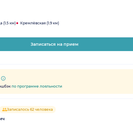
 (1.5 км)
Кремлёвская (1.9 км)
Записаться на прием
кэшбэк
по программе лояльности
Записалось 62 человека
ич