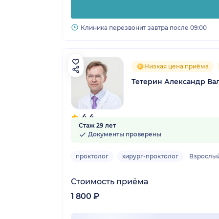
Клиника перезвонит завтра после 09:00
Низкая цена приёма
Тетерин Александр Ва
4.4
Стаж 29 лет
7 отзывов
Документы проверены
проктолог
хирург-проктолог
Взрослы
Стоимость приёма
1 800 ₽