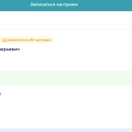
Записаться на прием
Записалось 80 человек
лерьевич
й