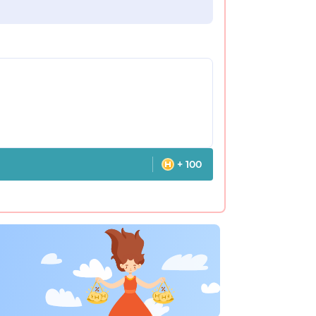
+ 100