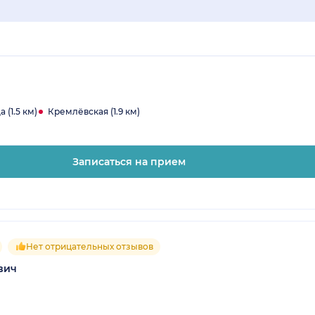
 (1.5 км)
Кремлёвская (1.9 км)
Записаться на прием
Нет отрицательных отзывов
вич