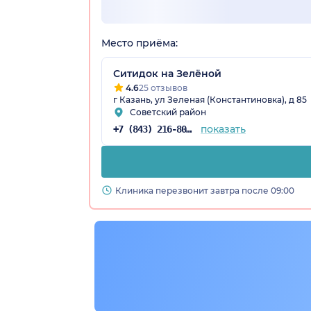
Место приёма:
Ситидок на Зелёной
4.6
25 отзывов
г Казань, ул Зеленая (Константиновка), д 85
Советский район
показать
+7 (843) 216-80-53
Клиника перезвонит завтра после 09:00