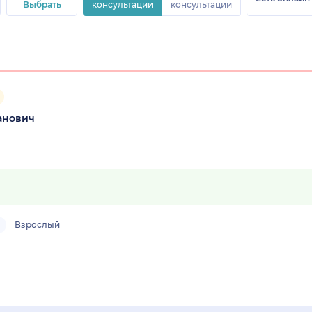
Выбрать
консультации
консультации
анович
Взрослый