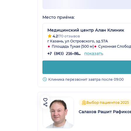
Место приёма:
Медицинский центр Алан Клиник
4.2
170 отзывов
г Казань, ул Островского, зд 57А
Площадь Тукая (500 м)
Суконная Слобода
показать
+7 (843) 216-80-28
Клиника перезвонит завтра после 09:00
Выбор пациентов 2025
Салахов Рашит Рафико