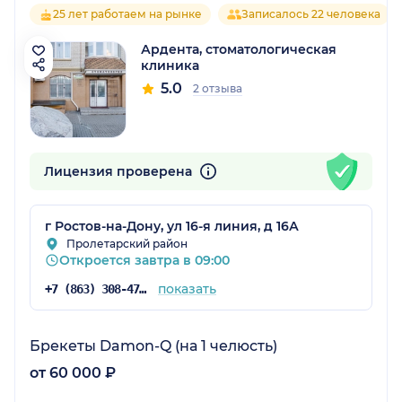
25 лет работаем на рынке
Записалось 22 человека
Ардента, стоматологическая
клиника
5.0
2 отзыва
Лицензия проверена
г Ростов-на-Дону, ул 16-я линия, д 16А
Пролетарский район
Откроется завтра в 09:00
показать
+7 (863) 308-47-43
Брекеты Damon-Q (на 1 челюсть)
от 60 000 ₽