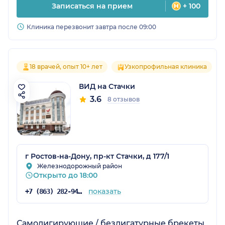
Записаться на прием
+ 100
Клиника перезвонит завтра после 09:00
18 врачей, опыт 10+ лет
Узкопрофильная клиника
ВИД на Стачки
3.6
8 отзывов
г Ростов-на-Дону, пр-кт Стачки, д 177/1
Железнодорожный район
Открыто до 18:00
показать
+7 (863) 282-94-54
Самолигирующие / безлигатурные брекеты