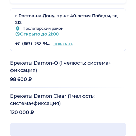
г Ростов-на-Дону, пр-кт 40-летия Победы, зд
212
Пролетарский район
Открыто до 21:00
показать
+7 (863) 282-94-14
Брекеты Damon-Q (1 челюсть: система+
фиксация)
98 600 ₽
Брекеты Damon Clear (1 челюсть:
система+фиксация)
120 000 ₽