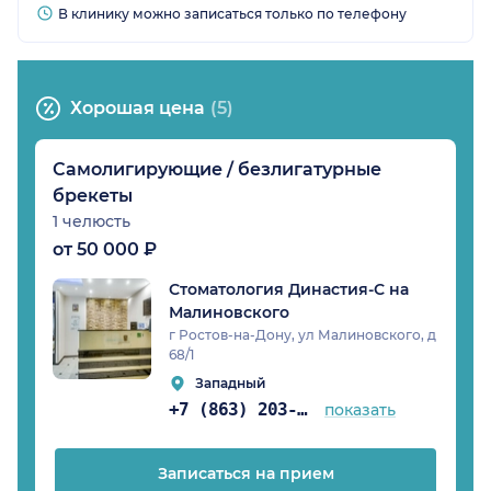
В клинику можно записаться только по телефону
Хорошая цена
(5)
Самолигирующие / безлигатурные
брекеты
1 челюсть
от 50 000 ₽
Стоматология Династия-С на
Малиновского
г Ростов-на-Дону, ул Малиновского, д
68/1
Западный
+7 (863) 203-51-20
показать
Записаться на прием