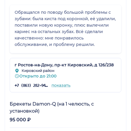
Обращался по поводу большой проблемы с
зубами: была киста под коронкой, её удалили,
поставили новую коронку, плюс вылечили
кариес на остальных зубах. Всё сделали
качественно: мне понравилось
обслуживание, и проблему решили.
г Ростов-на-Дону, пр-кт Кировский, д 126/238
Кировский район
Открыто до 21:00
показать
+7 (863) 282-94-14
Брекеты Damon-Q (на 1 челюсть, с
установкой)
95 000 ₽