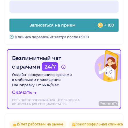
Записаться на прием
+ 100
Клиника перезвонит завтра после 09:00
Безлимитный чат
с врачами
24/7
Онлайн-консультации с врачами
в мобильном приложении
НаПоправку. От 660₽/мес.
Скачать
ЕСТЬ ПРОТИВОПОКАЗАНИЯ. НЕОБХОДИМА
Реклама
КОНСУЛЬТАЦИЯ СПЕЦИАЛИСТА. 18+
15 лет работаем на рынке
Узкопрофильная клиника