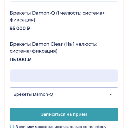
Брекеты Damon-Q (1 челюсть: система+
фиксация)
95 000 ₽
Брекеты Damon Clear (На 1 челюсть:
система+фиксация)
115 000 ₽
Брекеты Damon-Q
Записаться на прием
В клинику можно записаться только по телефону