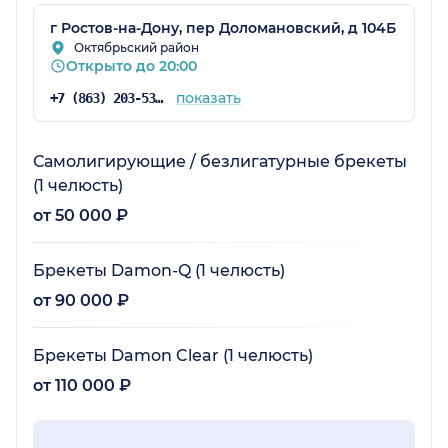
г Ростов-на-Дону, пер Доломановский, д 104Б
Октябрьский район
Открыто до 20:00
показать
+7 (863) 203-53-70
Самолигирующие / безлигатурные брекеты
(1 челюсть)
от 50 000 ₽
Брекеты Damon-Q (1 челюсть)
от 90 000 ₽
Брекеты Damon Clear (1 челюсть)
от 110 000 ₽