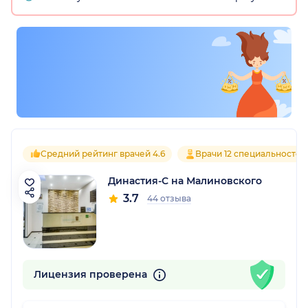
Средний рейтинг врачей 4.6
Врачи 12 специальностей
Династия-С на Малиновского
3.7
44 отзыва
Лицензия проверена