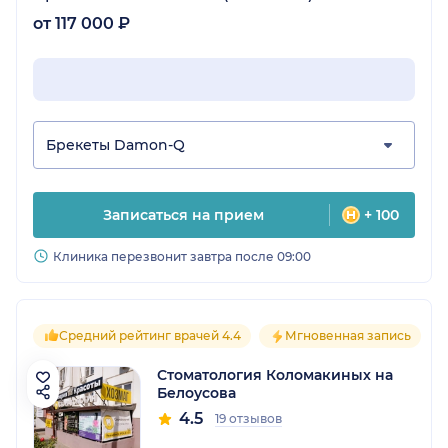
от 117 000 ₽
Брекеты Damon-Q
Записаться на прием
+ 100
Клиника перезвонит завтра после 09:00
Средний рейтинг врачей 4.4
Мгновенная запись
Стоматология Коломакиных на
Белоусова
4.5
19 отзывов