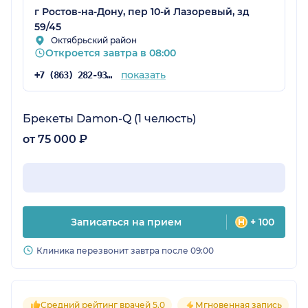
г Ростов-на-Дону, пер 10-й Лазоревый, зд
59/45
Октябрьский район
Откроется завтра в 08:00
показать
+7 (863) 282-93-90
Брекеты Damon-Q (1 челюсть)
от 75 000 ₽
Записаться на прием
+ 100
Клиника перезвонит завтра после 09:00
Средний рейтинг врачей 5.0
Мгновенная запись