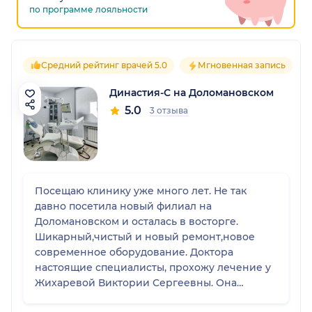
по программе лояльности
Средний рейтинг врачей 5.0
Мгновенная запись
Династия-С на Доломановском
5.0
3 отзыва
Посещаю клинику уже много лет. Не так
давно посетила новый филиал на
Доломановском и осталась в восторге.
Шикарный,чистый и новый ремонт,новое
современное оборудование. Доктора
настоящие специалисты, прохожу лечение у
Жихаревой Виктории Сергеевны. Она
умничка,лечит качественно и аккуратно.