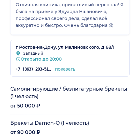
Отличная клиника, приветливый персонал! Я
была на приёме у Эдуарда Ншановича,
профессионал своего дела, сделал всё
аккуратно и быстро. Очень благодарна 🤗
г Ростов-на-Дону, ул Малиновского, д 68/1
Западный
Открыто до 20:00
показать
+7 (863) 203-51-20
Самолигирующие / безлигатурные брекеты
(1 челюсть)
от 50 000 ₽
Брекеты Damon-Q (1 челюсть)
от 90 000 ₽