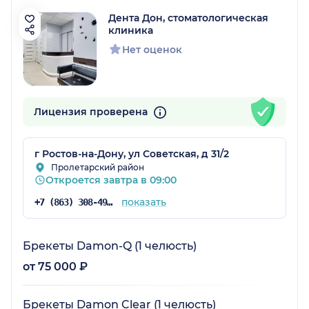
Дента Дон, стоматологическая
клиника
Нет оценок
Лицензия проверена
г Ростов-на-Дону, ул Советская, д 31/2
Пролетарский район
Откроется завтра в 09:00
показать
+7 (863) 308-49-71
Брекеты Damon-Q (1 челюсть)
от 75 000 ₽
Брекеты Damon Clear (1 челюсть)