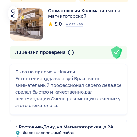
Стоматология Коломакиных на
Магнитогорской
5.0
4 отзыва
Лицензия проверена
Была на приеме у Никиты
Евгеньевича,удаляла зуб.Врач очень
внимательный,профессионал своего дела,все
сделал быстро и качественно,дал
рекомендации.Очень рекомендую лечение у
этого стоматолога.
г Ростов-на-Дону, ул Магнитогорская, д 2А
Железнодорожный район