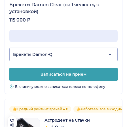
Брекеты Damon Clear (на 1 челюсть, с
установкой)
115 000 ₽
Брекеты Damon-Q
Записаться на прием
В клинику можно записаться только по телефону
Средний рейтинг врачей 4.8
Работаем все выходные
Астродент на Стачки