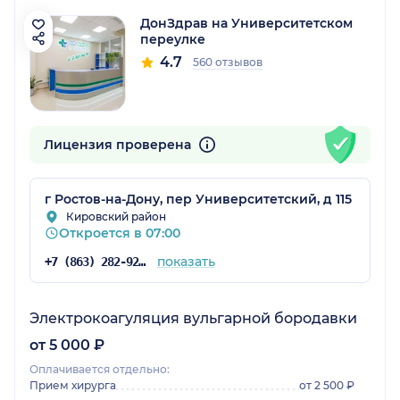
ДонЗдрав на Университетском
переулке
4.7
560 отзывов
Лицензия проверена
г Ростов-на-Дону, пер Университетский, д 115
Кировский район
Откроется в 07:00
показать
+7 (863) 282-92-97
Электрокоагуляция вульгарной бородавки
от 5 000 ₽
Оплачивается отдельно:
Прием хирурга
от 2 500 ₽