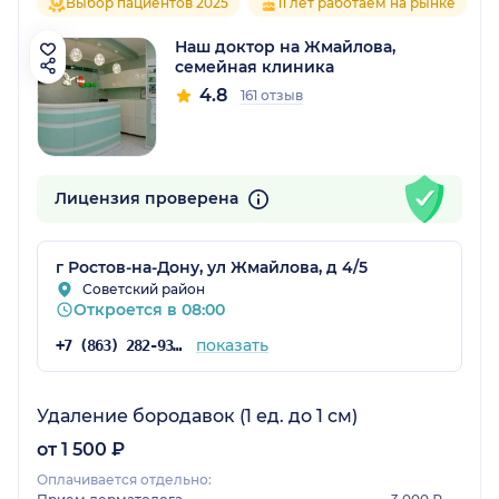
Выбор пациентов 2025
11 лет работаем на рынке
Наш доктор на Жмайлова,
семейная клиника
4.8
161 отзыв
Лицензия проверена
г Ростов-на-Дону, ул Жмайлова, д 4/5
Советский район
Откроется в 08:00
показать
+7 (863) 282-93-55
Удаление бородавок (1 ед. до 1 см)
от 1 500 ₽
Оплачивается отдельно: