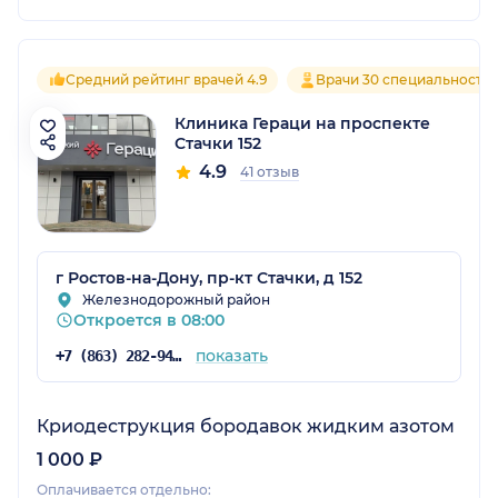
Средний рейтинг врачей 4.9
Врачи 30 специальносте
Клиника Гераци на проспекте
Стачки 152
4.9
41 отзыв
г Ростов-на-Дону, пр-кт Стачки, д 152
Железнодорожный район
Откроется в 08:00
показать
+7 (863) 282-94-43
Криодеструкция бородавок жидким азотом
1 000 ₽
Оплачивается отдельно: