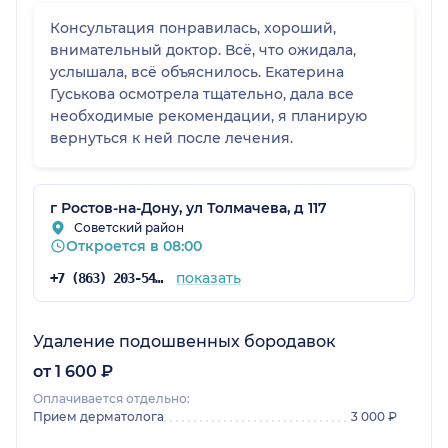
Консультация понравилась, хороший,
внимательный доктор. Всё, что ожидала,
услышала, всё объяснилось. Екатерина
Гуськова осмотрела тщательно, дала все
необходимые рекомендации, я планирую
вернуться к ней после лечения.
г Ростов-на-Дону, ул Толмачева, д 117
Советский район
Откроется в 08:00
показать
+7 (863) 203-54-50
Удаление подошвенных бородавок
от 1 600 ₽
Оплачивается отдельно:
Прием дерматолога
3 000 ₽