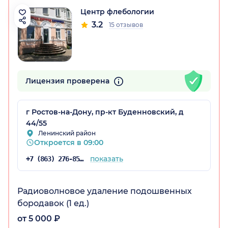
Центр флебологии
3.2
15 отзывов
Лицензия проверена
г Ростов-на-Дону, пр-кт Буденновский, д
44/55
Ленинский район
Откроется в 09:00
показать
+7 (863) 276-85-25
Радиоволновое удаление подошвенных
бородавок (1 ед.)
от 5 000 ₽