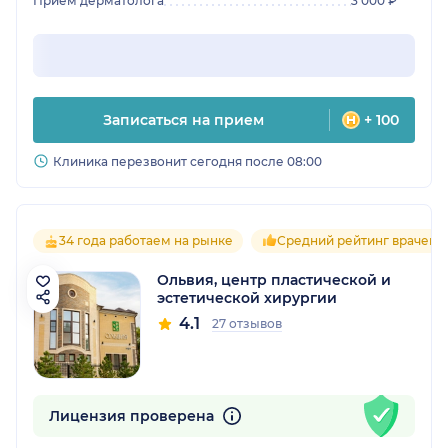
Прием дерматолога
3 000 ₽
Записаться на прием
+ 100
Клиника перезвонит сегодня после 08:00
34 года работаем на рынке
Средний рейтинг врачей 4
Ольвия, центр пластической и
эстетической хирургии
4.1
27 отзывов
Лицензия проверена