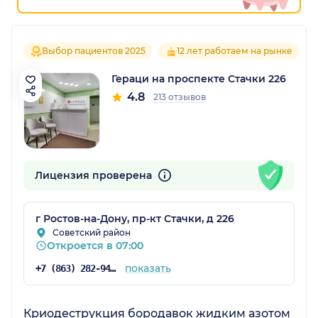
Выбор пациентов 2025
12 лет работаем на рынке
Гераци на проспекте Стачки 226
4.8
213 отзывов
Лицензия проверена
г Ростов-на-Дону, пр-кт Стачки, д 226
Советский район
Откроется в 07:00
показать
+7 (863) 282-94-43
Криодеструкция бородавок жидким азотом