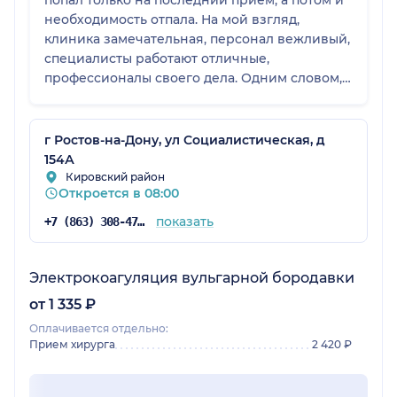
попал только на последний приём, а потом и
необходимость отпала. На мой взгляд,
клиника замечательная, персонал вежливый,
специалисты работают отличные,
профессионалы своего дела. Одним словом,
клиника мне нравится, смело ставлю 5.
г Ростов-на-Дону, ул Социалистическая, д
154А
Кировский район
Откроется в 08:00
показать
+7 (863) 308-47-39
Электрокоагуляция вульгарной бородавки
от 1 335 ₽
Оплачивается отдельно:
Прием хирурга
2 420 ₽