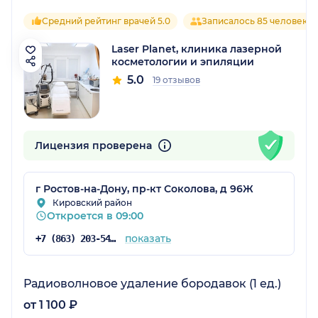
Средний рейтинг врачей 5.0
Записалось 85 человек
Laser Planet, клиника лазерной
косметологии и эпиляции
5.0
19 отзывов
Лицензия проверена
г Ростов-на-Дону, пр-кт Соколова, д 96Ж
Кировский район
Откроется в 09:00
показать
+7 (863) 203-54-77
Радиоволновое удаление бородавок (1 ед.)
от 1 100 ₽