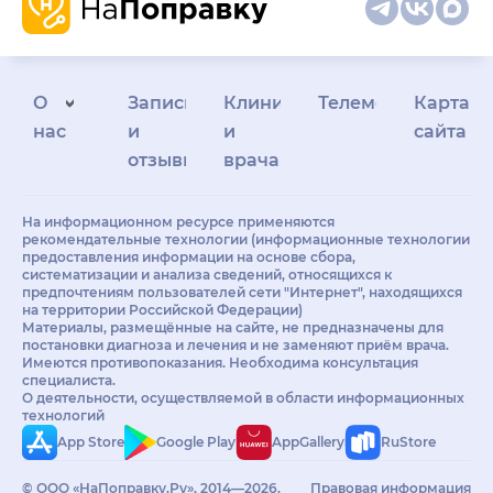
О
Запись
Клиникам
Телемедицина
Карта
нас
и
и
сайта
отзывы
врачам
На информационном ресурсе применяются
рекомендательные технологии (информационные технологии
предоставления информации на основе сбора,
систематизации и анализа сведений, относящихся к
предпочтениям пользователей сети "Интернет", находящихся
на территории Российской Федерации)
Материалы, размещённые на сайте, не предназначены для
постановки диагноза и лечения и не заменяют приём врача.
Имеются противопоказания. Необходима консультация
специалиста.
О деятельности, осуществляемой в области информационных
технологий
App Store
Google Play
AppGallery
RuStore
© ООО «НаПоправку.Ру», 2014—2026.
Правовая информация