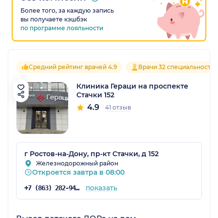
Более того, за каждую запись
вы получаете кэшбэк
по программе лояльности
Средний рейтинг врачей 4.9
Врачи 32 специальносте
Клиника Гераци на проспекте
Стачки 152
4.9
41 отзыв
г Ростов-на-Дону, пр-кт Стачки, д 152
Железнодорожный район
Откроется завтра в 08:00
показать
+7 (863) 282-94-43