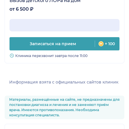
Вызов детского ЛОРа на дом
от 6 500 ₽
Записаться на прием
+ 100
Клиника перезвонит завтра после 11:00
Информация взята c официальных сайтов клиник
Материалы, размещённые на сайте, не предназначены для
постановки диагноза и лечения и не заменяют приём
врача. Имеются противопоказания. Необходима
консультация специалиста.