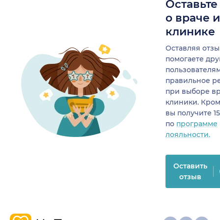
Оставьте
о враче 
клинике
Оставляя отзы
помогаете др
пользователя
правильное р
при выборе в
клиники. Кром
вы получите 1
по
программе
лояльности.
Оставить
отзыв