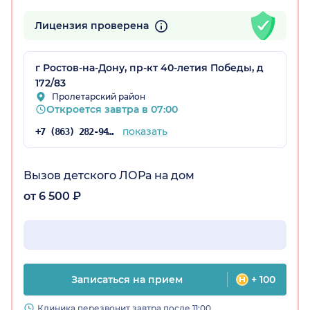
Лицензия проверена
г Ростов-на-Дону, пр-кт 40-летия Победы, д
172/83
Пролетарский район
Откроется завтра в 07:00
показать
+7 (863) 282-94-43
Вызов детского ЛОРа на дом
от 6 500 ₽
Записаться на прием
+ 100
Клиника перезвонит завтра после 11:00