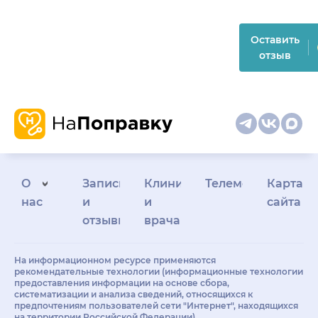
Оставить
отзыв
О
Запись
Клиникам
Телемедицина
Карта
нас
и
и
сайта
отзывы
врачам
На информационном ресурсе применяются
рекомендательные технологии (информационные технологии
предоставления информации на основе сбора,
систематизации и анализа сведений, относящихся к
предпочтениям пользователей сети "Интернет", находящихся
на территории Российской Федерации)