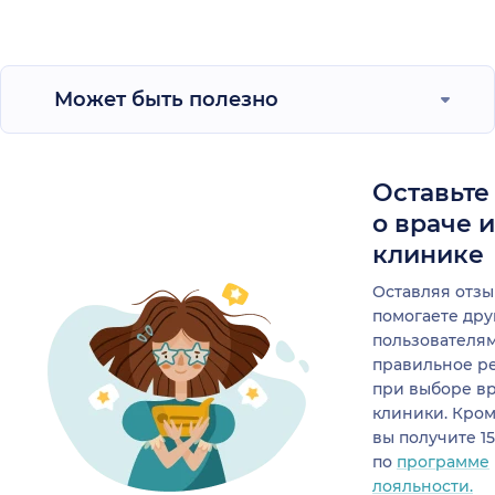
Может быть полезно
Оставьте
о враче 
клинике
Оставляя отзы
помогаете др
пользователя
правильное р
при выборе в
клиники. Кром
вы получите 1
по
программе
лояльности.