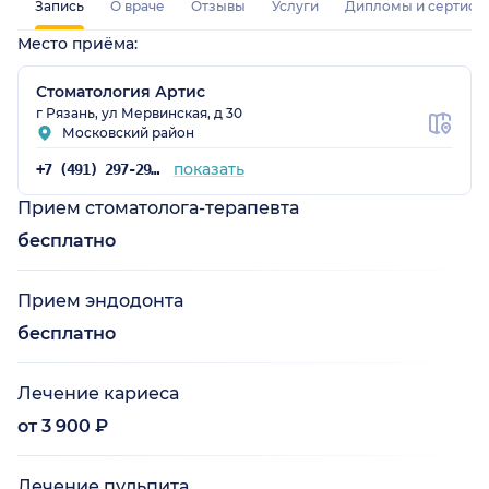
Запись
О враче
Отзывы
Услуги
Дипломы и сертифи
Место приёма:
Стоматология Артис
г Рязань, ул Мервинская, д 30
Московский район
показать
+7 (491) 297-29-17
Прием стоматолога-терапевта
бесплатно
Прием эндодонта
бесплатно
Лечение кариеса
от 3 900 ₽
Лечение пульпита