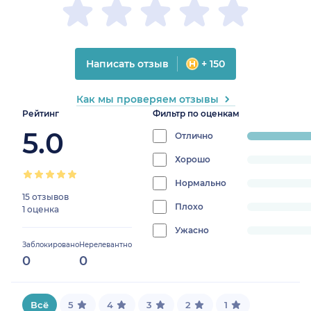
Написать отзыв
+ 150
Как мы проверяем отзывы
Рейтинг
Фильтр по оценкам
5.0
Отлично
progress:
100%
Хорошо
progress:
0%
Нормально
progress:
15 отзывов
0%
Плохо
progress:
1 оценка
0%
Ужасно
progress:
Заблокировано
Нерелевантно
0%
0
0
Всё
5
4
3
2
1