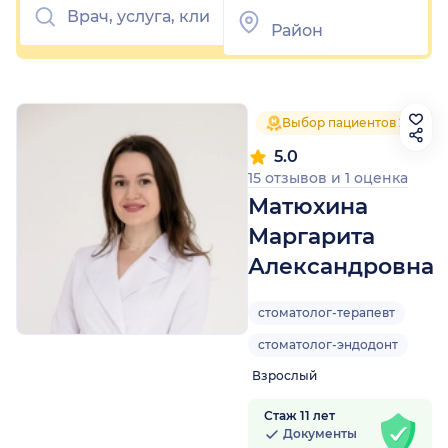
Выбор пациентов 2024
5.0
15 отзывов
и
1 оценка
Матюхина
Маргарита
Александровна
стоматолог-терапевт
стоматолог-эндодонт
Взрослый
Стаж 11 лет
Документы