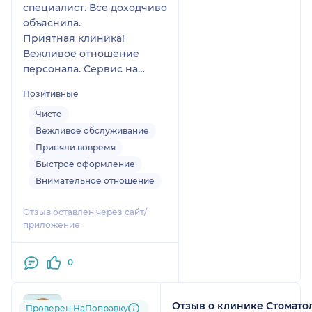
специалист. Все доходчиво
объяснила.
Приятная клиника!
Вежливое отношение
персонала. Сервис на
высоте.
Позитивные
Чисто
Вежливое обслуживание
Приняли вовремя
Быстрое оформление
Внимательное отношение
Отзыв оставлен через сайт/
приложение
0
Отзыв о клинике Стомато
mit....@....ru
Проверен НаПоправку