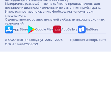
Материалы, размещённые на сайте, не предназначены для
постановки диагноза и лечения и не заменяют приём врача.
Имеются противопоказания. Необходима консультация
специалиста.
О деятельности, осуществляемой в области информационных
технологий
App Store
Google Play
AppGallery
RuStore
© ООО «НаПоправку.Ру», 2014—2026.
Правовая информация
ОГРН: 1147847038679