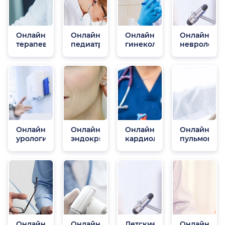
Онлайн
Онлайн
Онлайн
Онлайн
терапевты
педиатры
гинекологи
неврологи
Онлайн
Онлайн
Онлайн
Онлайн
урологи
эндокринологи
кардиологи
пульмонол
Онлайн
Онлайн
Детские
Онлайн