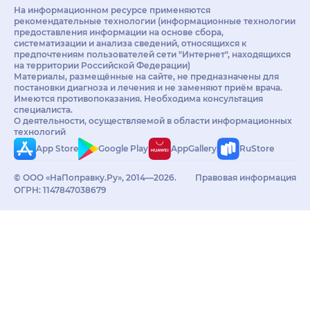
На информационном ресурсе применяются
рекомендательные технологии (информационные технологии
предоставления информации на основе сбора,
систематизации и анализа сведений, относящихся к
предпочтениям пользователей сети "Интернет", находящихся
на территории Российской Федерации)
Материалы, размещённые на сайте, не предназначены для
постановки диагноза и лечения и не заменяют приём врача.
Имеются противопоказания. Необходима консультация
специалиста.
О деятельности, осуществляемой в области информационных
технологий
App Store
Google Play
AppGallery
RuStore
© ООО «НаПоправку.Ру», 2014—2026.
Правовая информация
ОГРН: 1147847038679