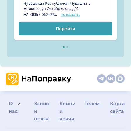
Чувашская Республика - Чувашия, с
Аликово, ул Октябрьская, д 12
показать
+7 (835) 352-24-42
Перейти
О
Запись
Клиникам
Телемедицина
Карта
нас
и
и
сайта
отзывы
врачам