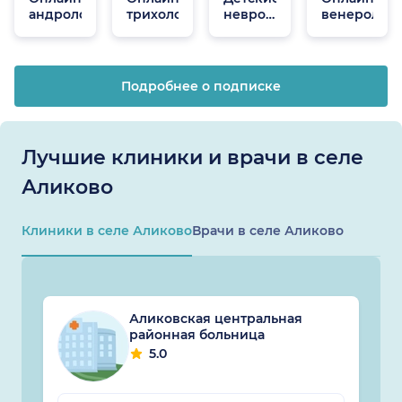
андрологи
трихологи
неврологи
венеролог
онлайн
Подробнее о подписке
Лучшие клиники и врачи в селе
Аликово
Клиники в селе Аликово
Врачи в селе Аликово
Аликовская центральная
районная больница
5.0