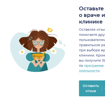
Оставьте
о враче 
клинике
Оставляя отзы
помогаете др
пользователя
правильное р
при выборе в
клиники. Кром
вы получите 1
по
программе
лояльности.
Оставить
отзыв