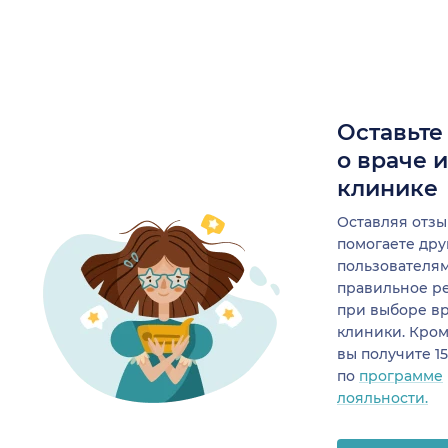
Оставьте
о враче 
клинике
Оставляя отзы
помогаете др
пользователя
правильное р
при выборе в
клиники. Кром
вы получите 1
по
программе
лояльности.