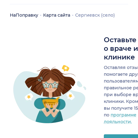
НаПоправку
Карта сайта
Сергиевск (село)
Оставьте
о враче 
клинике
Оставляя отзы
помогаете др
пользователя
правильное р
при выборе в
клиники. Кром
вы получите 1
по
программе
лояльности.