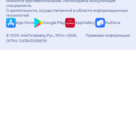
Имеются противопоказания. Необходима консультация
специалиста.
О деятельности, осуществляемой в области информационных
технологий
App Store
Google Play
AppGallery
RuStore
© ООО «НаПоправку.Ру», 2014—2026.
Правовая информация
ОГРН: 1147847038679