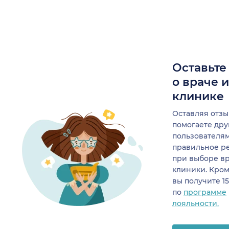
Оставьте
о враче 
клинике
Оставляя отзы
помогаете др
пользователя
правильное р
при выборе в
клиники. Кром
вы получите 1
по
программе
лояльности.