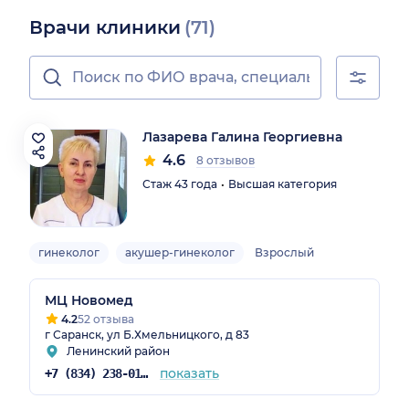
Врачи клиники
(71)
Лазарева Галина Георгиевна
4.6
8 отзывов
Стаж 43 года
Высшая категория
гинеколог
акушер-гинеколог
Взрослый
МЦ Новомед
4.2
52 отзыва
г Саранск, ул Б.Хмельницкого, д 83
Ленинский район
показать
+7 (834) 238-01-01