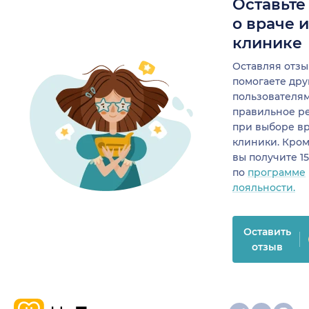
Оставьте
о враче 
клинике
Оставляя отзы
помогаете др
пользователя
правильное р
при выборе в
клиники. Кром
вы получите 1
по
программе
лояльности.
Оставить
отзыв