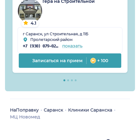
Гера на Строительной
4.1
г Саранск, ул Строительная, д 11Б
Пролетарский район
показать
+7 (930) 079-02-80
Записаться на прием
+ 100
НаПоправку
Саранск
Клиники Саранска
МЦ Новомед