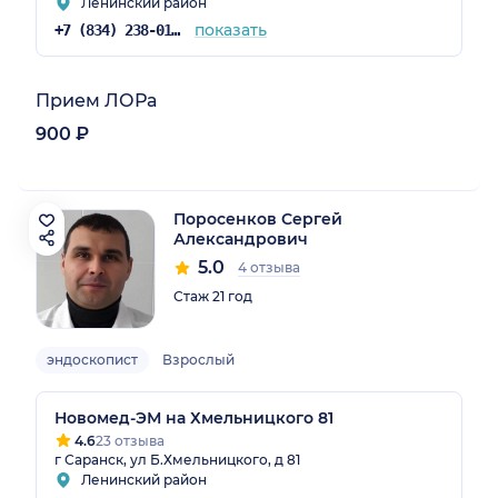
Ленинский район
показать
+7 (834) 238-01-01
Прием ЛОРа
900 ₽
Поросенков Сергей
Александрович
5.0
4 отзыва
Стаж 21 год
эндоскопист
Взрослый
Новомед-ЭМ на Хмельницкого 81
4.6
23 отзыва
г Саранск, ул Б.Хмельницкого, д 81
Ленинский район