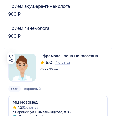
Прием акушера-гинеколога
900 ₽
Прием гинеколога
900 ₽
Ефремова Елена Николаевна
5.0
4 отзыва
Стаж 27 лет
ЛОР
Взрослый
МЦ Новомед
4.2
52 отзыва
г Саранск, ул Б.Хмельницкого, д 83