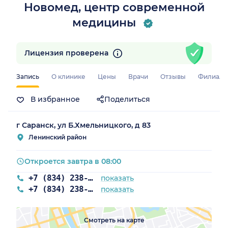
Новомед, центр современной
медицины
Лицензия проверена
Запись
О клинике
Цены
Врачи
Отзывы
Филиал
В избранное
Поделиться
г Саранск, ул Б.Хмельницкого, д 83
Ленинский район
Откроется завтра в 08:00
+7 (834) 238-01-01
показать
+7 (834) 238-07-01
показать
Смотреть на карте